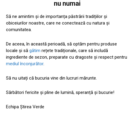
nu numai
Să ne amintim și de importanța păstrării tradițiilor și
obiceiurilor noastre, care ne conectează cu natura și
comunitatea.
De aceea, în această perioadă, să optăm pentru produse
locale și să
gătim
rețete tradiționale, care să includă
ingrediente de sezon, preparate cu dragoste și respect pentru
mediul înconjurător
.
Să nu uitați că bucuria vine din lucruri mărunte.
Sărbători fericite și pline de lumină, speranță și bucurie!
Echipa Știrea Verde