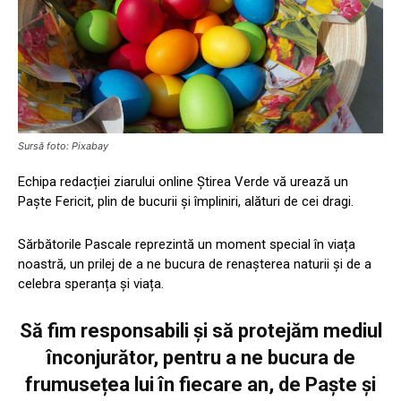
Sursă foto: Pixabay
Echipa redacției ziarului online Știrea Verde vă urează un
Paște Fericit, plin de bucurii și împliniri, alături de cei dragi.
Sărbătorile Pascale reprezintă un moment special în viața
noastră, un prilej de a ne bucura de renașterea naturii și de a
celebra speranța și viața.
Să fim responsabili și să protejăm mediul
înconjurător, pentru a ne bucura de
frumusețea lui în fiecare an, de Paște și