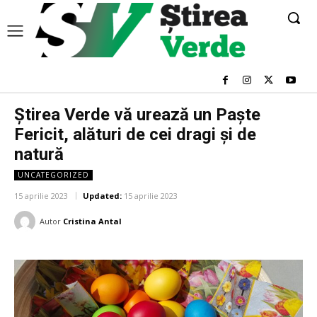
Știrea Verde vă urează un Paște
Fericit, alături de cei dragi și de
natură
UNCATEGORIZED
15 aprilie 2023
Updated:
15 aprilie 2023
Autor
Cristina Antal