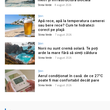
Stirea Verde
-
8 august 2026
Știri
Apă rece, apă la temperatura camerei
sau bere rece? Cum te hidratezi
corect pe plajă
Stirea Verde
-
7 august 2026
Știri
Norii nu sunt cremă solară. Te poți
arde la mare fără să simți căldura
Stirea Verde
-
7 august 2026
Știri
Aerul condiționat în casă: de ce 27°C
poate fi mai confortabil decât pare
Stirea Verde
-
7 august 2026