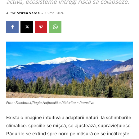
activă, ecosisteme întregi riscă să colapseze.
Autor
Stirea Verde
-
15 mai 2026
Foto: Facebook/Regia Națională a Pădurilor - Romsilva
Există o imagine intuitivă a adaptării naturii la schimbările
climatice: speciile se mișcă, se ajustează, supraviețuiesc.
Pădurile se extind spre nord pe măsură ce se încălzește,