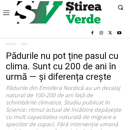
Acasă
Știri
Pădurile nu pot ține pasul cu
clima. Sunt cu 200 de ani în
urmă — și diferența crește
Pădurile din Emisfera Nordică au un decalaj
natural de 100-200 de ani față de
schimbările climatice. Studiu publicat în
Science: ritmul actual de încălzire depășește
cu mult capacitatea naturală de migrare a
speciilor de copaci. Fără intervenție umană