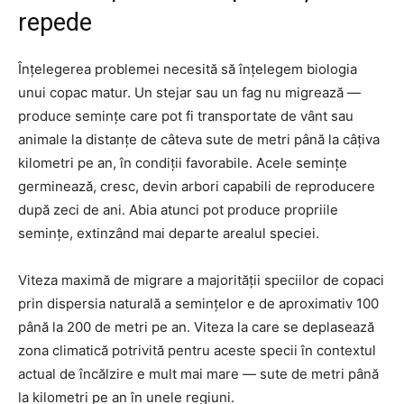
repede
Înțelegerea problemei necesită să înțelegem biologia
unui copac matur. Un stejar sau un fag nu migrează —
produce semințe care pot fi transportate de vânt sau
animale la distanțe de câteva sute de metri până la câțiva
kilometri pe an, în condiții favorabile. Acele semințe
germinează, cresc, devin arbori capabili de reproducere
după zeci de ani. Abia atunci pot produce propriile
semințe, extinzând mai departe arealul speciei.
Viteza maximă de migrare a majorității speciilor de copaci
prin dispersia naturală a semințelor e de aproximativ 100
până la 200 de metri pe an. Viteza la care se deplasează
zona climatică potrivită pentru aceste specii în contextul
actual de încălzire e mult mai mare — sute de metri până
la kilometri pe an în unele regiuni.