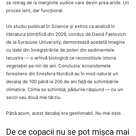
se retrag de la marginile sudice care devin prea aride. Un
proces lent, dar funcțional.
Un studiu publicat în
Science
și extins ca analiză în
literatura științifică din 2026, condus de David Fastovich
de la Syracuse University, demontează această imagine
cu date din înregistrările de polen din sedimentele
lacustre — o arhivă biologică ce reconstituie istoria
vegetației pe mii de ani. Concluzia: ecosistemele
forestiere din Emisfera Nordică au în mod natural un
decalaj de 100 până la 200 de ani față de schimbările
climatice. Clima se schimbă, pădurile răspund — cu un
secol sau două mai târziu.
Până acum, acest decalaj era gestionabil. Nu mai este.
De ce copacii nu se pot mișca mai