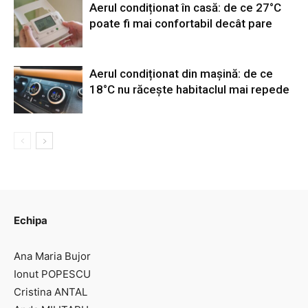
Aerul condiționat în casă: de ce 27°C
poate fi mai confortabil decât pare
Aerul condiționat din mașină: de ce
18°C nu răcește habitaclul mai repede
Echipa
Ana Maria Bujor
Ionut POPESCU
Cristina ANTAL