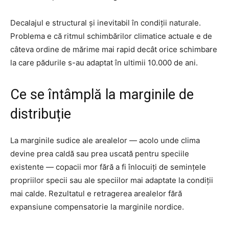
Decalajul e structural și inevitabil în condiții naturale.
Problema e că ritmul schimbărilor climatice actuale e de
câteva ordine de mărime mai rapid decât orice schimbare
la care pădurile s-au adaptat în ultimii 10.000 de ani.
Ce se întâmplă la marginile de
distribuție
La marginile sudice ale arealelor — acolo unde clima
devine prea caldă sau prea uscată pentru speciile
existente — copacii mor fără a fi înlocuiți de semințele
propriilor specii sau ale speciilor mai adaptate la condiții
mai calde. Rezultatul e retragerea arealelor fără
expansiune compensatorie la marginile nordice.