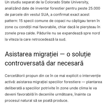
Un studiu separat de la Colorado State University,
analizând date de inventar forestier pentru peste 25.000
de parcele din vestul SUA, a confirmat exact acest
pattern: 15 specii comune de copaci nu câștigau teren în
zone cu condiții mai favorabile, chiar dacă le pierșteau în
zonele prea calde. Pădurile nu se expandează spre nord
la viteza la care retrocedează la sud.
Asistarea migrației — o soluție
controversată dar necesară
Cercetătorii propun din ce în ce mai explicit o intervenție
activă: asistarea migrației speciilor forestiere — plantarea
deliberată a speciilor potrivite în zone unde clima le va
deveni favorabilă în deceniile următoare, înainte ca
procesul natural să se poată produce.