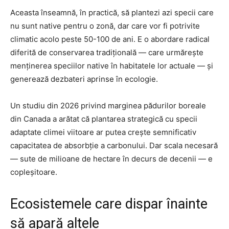
Aceasta înseamnă, în practică, să plantezi azi specii care
nu sunt native pentru o zonă, dar care vor fi potrivite
climatic acolo peste 50-100 de ani. E o abordare radical
diferită de conservarea tradițională — care urmărește
menținerea speciilor native în habitatele lor actuale — și
generează dezbateri aprinse în ecologie.
Un studiu din 2026 privind marginea pădurilor boreale
din Canada a arătat că plantarea strategică cu specii
adaptate climei viitoare ar putea crește semnificativ
capacitatea de absorbție a carbonului. Dar scala necesară
— sute de milioane de hectare în decurs de decenii — e
copleșitoare.
Ecosistemele care dispar înainte
să apară altele