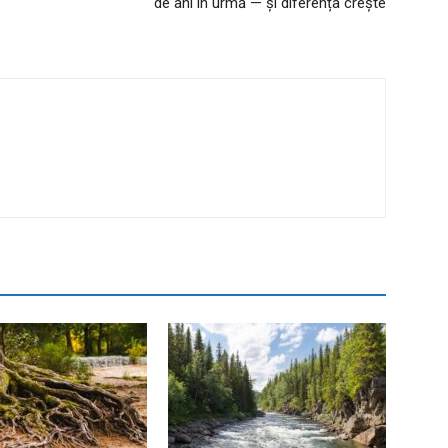
de ani în urmă — și diferența crește