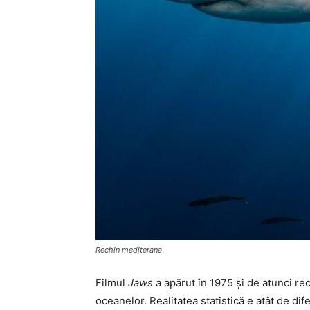
Rechin mediterana
Filmul
Jaws
a apărut în 1975 și de atunci rec
oceanelor. Realitatea statistică e atât de dife