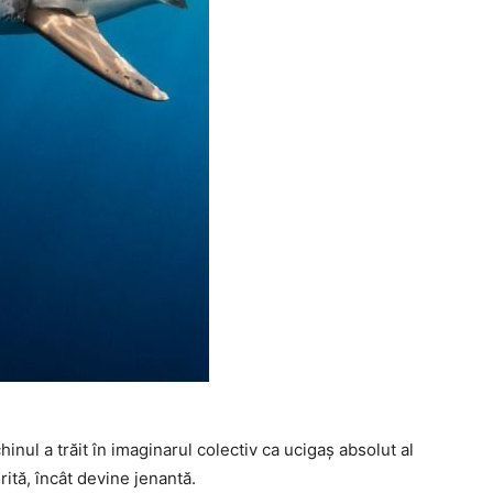
hinul a trăit în imaginarul colectiv ca ucigaș absolut al
rită, încât devine jenantă.