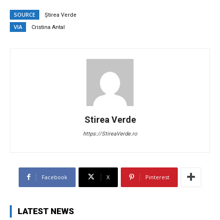
SOURCE
Știrea Verde
VIA
Cristina Antal
Stirea Verde
https://StireaVerde.ro
Facebook
X
Pinterest
LATEST NEWS