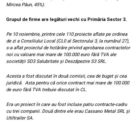
Mircea Păun, 45%).
Grupul de firme are legături vechi cu Primăria Sector 3.
Pe 10 noiembrie, printre cele 110 proiecte aflate pe ordinea
de zi a Consiliului Local (CL0 al Sectorului 3, la numărul 27),
s-a aflat proiectul de hotărâre privind aprobarea contractelor
noi cu valoare mai mare de 100.000 euro fără TVA ale
societății SD3 Salubritate și Deszăpezire S3 SRL.
Acesta a fost discutat în două comisii, cea de buget și cea
juridică. Asta pentru că orice contract mai mare de 100.000
de euro fără TVA trebuie discutat în CL.
Era un proiect în care au fost incluse patru contracte-cadru
cu trei companii. Două dintre ele erau Cassano Metal SRL și
Utiltrailer SA.