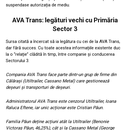
suspendase autorizația de mediu.
AVA Trans: legături vechi cu Primăria
Sector 3
Sursa citată a încercat să ia legătura cu cei de la AVA Trans,
dar fără succes. Cu toate acestea informațiile existente duc
la o ”relație” clădită în timp, între companie și conducerea
Sectorului 3.
Compania AVA Trans face parte dintr-un grup de firme din
Călărași (Utiltrailer, Cassano Metal) care gestionează
deșeuri și transporturi de deșeuri.
Administratorul AVA Trans este cenzorul Utiltrailer, Ioana
Raluca Eftene, iar unic acționar este Cristian Păun.
Familia Păun deține acțiuni atât la Utiltrailer (Benonie
Victoraș Păun, 46,25%), cât și la Cassano Metal (George