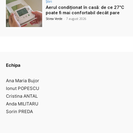
Știri
Aerul condiționat în casă: de ce 27°C
poate fi mai confortabil decât pare
Stirea Verde
-
7 august 2026
Echipa
Ana Maria Bujor
Ionut POPESCU
Cristina ANTAL
Anda MILITARU
Sorin PREDA