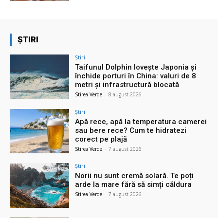
ȘTIRI
Știri
Taifunul Dolphin lovește Japonia și
închide porturi în China: valuri de 8
metri și infrastructură blocată
Stirea Verde
-
8 august 2026
Știri
Apă rece, apă la temperatura camerei
sau bere rece? Cum te hidratezi
corect pe plajă
Stirea Verde
-
7 august 2026
Știri
Norii nu sunt cremă solară. Te poți
arde la mare fără să simți căldura
Stirea Verde
-
7 august 2026