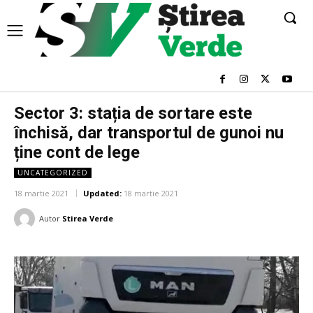
Sector 3: stația de sortare este
închisă, dar transportul de gunoi nu
ține cont de lege
UNCATEGORIZED
18 martie 2021
Updated:
18 martie 2021
Autor
Stirea Verde