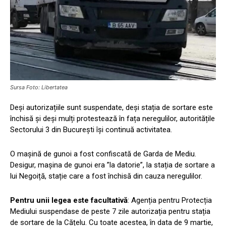
Sursa Foto: Libertatea
Deși autorizațiile sunt suspendate, deși stația de sortare este
închisă și deși mulți protestează în fața neregulilor, autoritățile
Sectorului 3 din București își continuă activitatea.
O mașină de gunoi a fost confiscată de Garda de Mediu.
Desigur, mașina de gunoi era ”la datorie”, la stația de sortare a
lui Negoiță, stație care a fost închisă din cauza neregulilor.
Pentru unii legea este facultativă
: Agenția pentru Protecția
Mediului suspendase de peste 7 zile autorizația pentru stația
de sortare de la Cățelu. Cu toate acestea, în data de 9 martie,