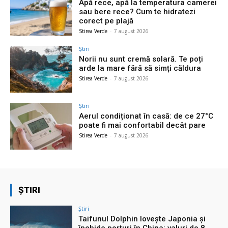
Apă rece, apă la temperatura camerei
sau bere rece? Cum te hidratezi
corect pe plajă
Stirea Verde
-
7 august 2026
Știri
Norii nu sunt cremă solară. Te poți
arde la mare fără să simți căldura
Stirea Verde
-
7 august 2026
Știri
Aerul condiționat în casă: de ce 27°C
poate fi mai confortabil decât pare
Stirea Verde
-
7 august 2026
ȘTIRI
Știri
Taifunul Dolphin lovește Japonia și