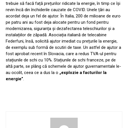
trebuie să facă față prețurilor ridicate la energie, în timp ce își
revin încă din închiderile cauzate de COVID. Unele țări au
acordat deja un fel de ajutor. În Italia, 200 de milioane de euro
pe patru ani au fost deja alocate pentru un fond pentru
modernizarea, siguranța și dezafectarea teleschiurilor și a
instalațiilor de zăpadă. Asociația italiană de telecabine
Federfuni, însă, solicită ajutor imediat cu prețurile la energie,
de exemplu sub formă de scutiri de taxe. Un astfel de ajutor a
fost aprobat recent în Slovacia, care a redus TVA-ul pentru
stațiunile de schi cu 10%. Stațiunile de schi franceze, pe de
altă parte, se plâng că schemele de ajutor guvernamentale le-
au ocolit, ceea ce a dus la o
„explozie a facturilor la
energie”
.