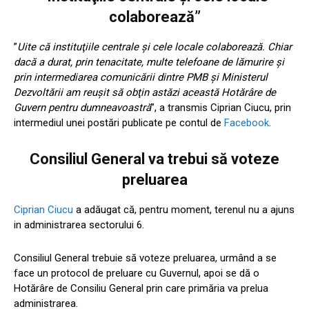
colaborează”
”
Uite că instituţiile centrale şi cele locale colaborează. Chiar
dacă a durat, prin tenacitate, multe telefoane de lămurire şi
prin intermediarea comunicării dintre PMB şi Ministerul
Dezvoltării am reuşit să obţin astăzi această Hotărâre de
Guvern pentru dumneavoastră
”, a transmis Ciprian Ciucu, prin
intermediul unei postări publicate pe contul de
Facebook
.
Consiliul General va trebui să voteze
preluarea
Ciprian Ciucu
a adăugat că, pentru moment, terenul nu a ajuns
in administrarea sectorului 6.
Consiliul General trebuie să voteze preluarea, urmând a se
face un protocol de preluare cu Guvernul, apoi se dă o
Hotărâre de Consiliu General prin care primăria va prelua
administrarea.