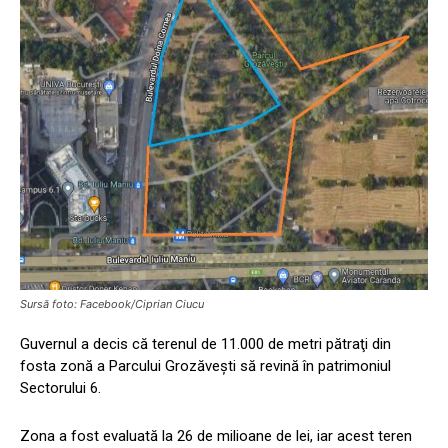
Sursă foto: Facebook/Ciprian Ciucu
Guvernul a decis că terenul de 11.000 de metri pătraţi din
fosta zonă a Parcului Grozăveşti să revină în patrimoniul
Sectorului 6.
Zona a fost evaluată la 26 de milioane de lei, iar acest teren