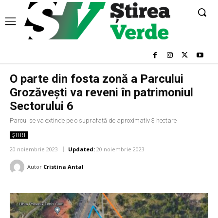
O parte din fosta zonă a Parcului
Grozăveşti va reveni în patrimoniul
Sectorului 6
Parcul se va extinde pe o suprafață de aproximativ 3 hectare
ȘTIRI
20 noiembrie 2023
Updated:
20 noiembrie 2023
Autor
Cristina Antal