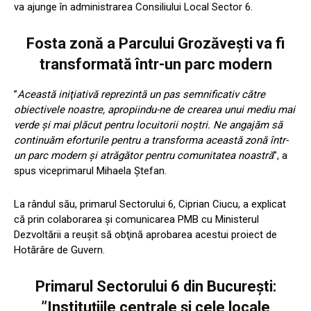
va ajunge în administrarea Consiliului Local Sector 6.
Fosta zonă a Parcului Grozăveşti va fi
transformată într-un parc modern
”
Această iniţiativă reprezintă un pas semnificativ către
obiectivele noastre, apropiindu-ne de crearea unui mediu mai
verde şi mai plăcut pentru locuitorii noştri. Ne angajăm să
continuăm eforturile pentru a transforma această zonă într-
un parc modern şi atrăgător pentru comunitatea noastră
”, a
spus viceprimarul Mihaela Ştefan.
La rândul său, primarul Sectorului 6, Ciprian Ciucu, a explicat
că prin colaborarea şi comunicarea PMB cu Ministerul
Dezvoltării a reuşit să obţină aprobarea acestui proiect de
Hotărâre de Guvern.
Primarul Sectorului 6 din București:
”Instituţiile centrale şi cele locale