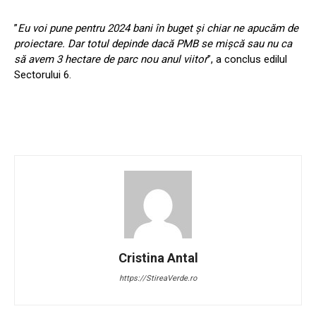
”
Eu voi pune pentru 2024 bani în buget și chiar ne apucăm de
proiectare. Dar totul depinde dacă PMB se mișcă sau nu ca
să avem 3 hectare de parc nou anul viitor
”, a conclus edilul
Sectorului 6.
Cristina Antal
https://StireaVerde.ro