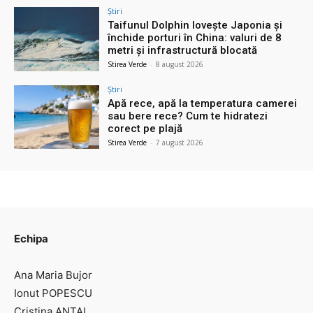
Știri
Taifunul Dolphin lovește Japonia și
închide porturi în China: valuri de 8
metri și infrastructură blocată
Stirea Verde
-
8 august 2026
Știri
Apă rece, apă la temperatura camerei
sau bere rece? Cum te hidratezi
corect pe plajă
Stirea Verde
-
7 august 2026
Echipa
Ana Maria Bujor
Ionut POPESCU
Cristina ANTAL