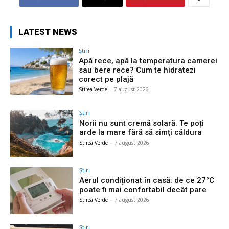
LATEST NEWS
Știri
Apă rece, apă la temperatura camerei
sau bere rece? Cum te hidratezi
corect pe plajă
Stirea Verde
-
7 august 2026
Știri
Norii nu sunt cremă solară. Te poți
arde la mare fără să simți căldura
Stirea Verde
-
7 august 2026
Știri
Aerul condiționat în casă: de ce 27°C
poate fi mai confortabil decât pare
Stirea Verde
-
7 august 2026
Știri