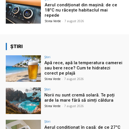
Aerul condiționat din mașină: de ce
18°C nu răcește habitaclul mai
repede
Stirea Verde
-
7 august 2026
ȘTIRI
Știri
Apă rece, apă la temperatura camerei
sau bere rece? Cum te hidratezi
corect pe plajă
Stirea Verde
-
7 august 2026
Știri
Norii nu sunt cremă solară. Te poți
arde la mare fără să simți căldura
Stirea Verde
-
7 august 2026
Știri
Aerul condiționat în casă: de ce 27°C