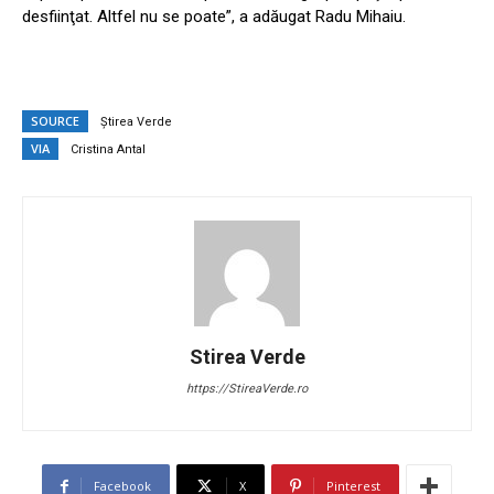
desfiinţat. Altfel nu se poate”, a adăugat Radu Mihaiu.
SOURCE
Știrea Verde
VIA
Cristina Antal
Stirea Verde
https://StireaVerde.ro
Facebook
X
Pinterest