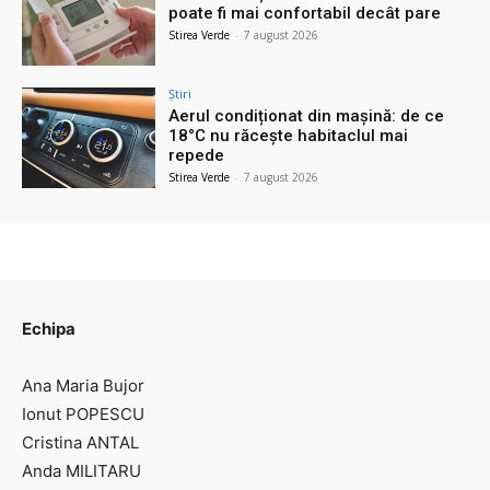
poate fi mai confortabil decât pare
Stirea Verde
-
7 august 2026
Știri
Aerul condiționat din mașină: de ce
18°C nu răcește habitaclul mai
repede
Stirea Verde
-
7 august 2026
Echipa
Ana Maria Bujor
Ionut POPESCU
Cristina ANTAL
Anda MILITARU