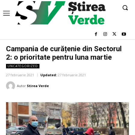
Campania de curățenie din Sectorul
2: o prioritate pentru luna martie
UNCATEGORIZED
27 februarie 2021
Updated:
27 februarie 2021
Autor
Stirea Verde