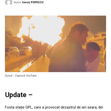
Autor
Ionuț POPESCU
Sursă - Captură YouTube
Update –
Fosta stație GPL, care a provocat dezastrul de ieri seara, din