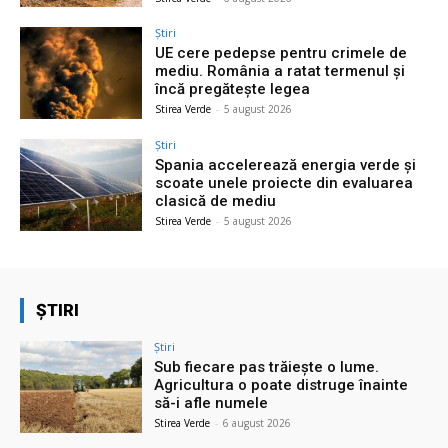
Știri
UE cere pedepse pentru crimele de
mediu. România a ratat termenul și
încă pregătește legea
Stirea Verde
-
5 august 2026
Știri
Spania accelerează energia verde și
scoate unele proiecte din evaluarea
clasică de mediu
Stirea Verde
-
5 august 2026
ȘTIRI
Știri
Sub fiecare pas trăiește o lume.
Agricultura o poate distruge înainte
să-i afle numele
Stirea Verde
-
6 august 2026