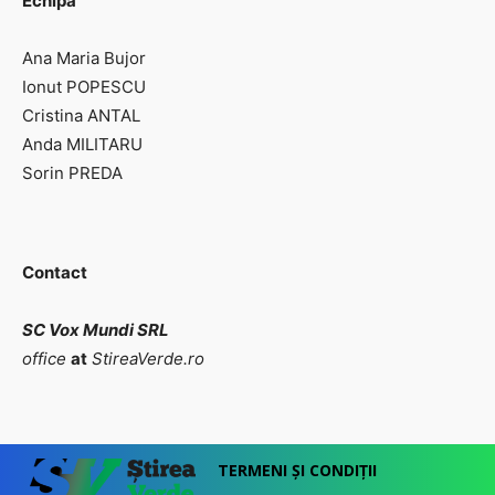
Echipa
Ana Maria Bujor
Ionut POPESCU
Cristina ANTAL
Anda MILITARU
Sorin PREDA
Contact
SC Vox Mundi SRL
office
at
StireaVerde.ro
TERMENI ȘI CONDIȚII