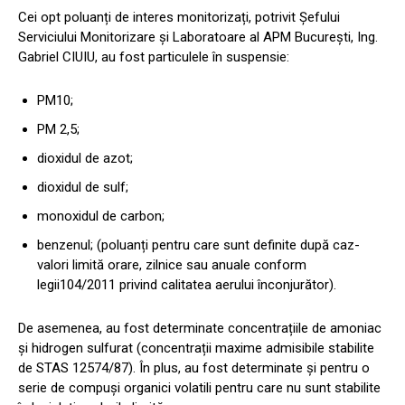
Cei opt poluanți de interes monitorizați, potrivit Șefului
Serviciului Monitorizare și Laboratoare al APM București, Ing.
Gabriel CIUIU, au fost particulele în suspensie:
PM10;
PM 2,5;
dioxidul de azot;
dioxidul de sulf;
monoxidul de carbon;
benzenul; (poluanți pentru care sunt definite după caz-
valori limită orare, zilnice sau anuale conform
legii104/2011 privind calitatea aerului înconjurător).
De asemenea, au fost determinate concentrațiile de amoniac
și hidrogen sulfurat (concentrații maxime admisibile stabilite
de STAS 12574/87). În plus, au fost determinate și pentru o
serie de compuși organici volatili pentru care nu sunt stabilite