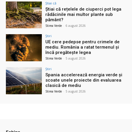
Știai că
Știai că rețelele de ciuperci pot lega
rădăcinile mai multor plante sub
pământ?
Stirea Verde
-
6 august 2026
Știri
UE cere pedepse pentru crimele de
mediu. România a ratat termenul și
încă pregătește legea
Stirea Verde
-
5 august 2026
Știri
Spania accelerează energia verde și
scoate unele proiecte din evaluarea
clasică de mediu
Stirea Verde
-
5 august 2026