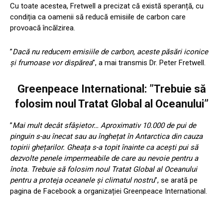
Cu toate acestea, Fretwell a precizat că există speranță, cu
condiția ca oamenii să reducă emisiile de carbon care
provoacă încălzirea.
”
Dacă nu reducem emisiile de carbon, aceste păsări iconice
și frumoase vor dispărea
”, a mai transmis Dr. Peter Fretwell.
Greenpeace International: ”Trebuie să
folosim noul Tratat Global al Oceanului”
”
Mai mult decât sfâșietor… Aproximativ 10.000 de pui de
pinguin s-au înecat sau au înghețat în Antarctica din cauza
topirii ghețarilor. Gheața s-a topit înainte ca acești pui să
dezvolte penele impermeabile de care au nevoie pentru a
înota. Trebuie să folosim noul Tratat Global al Oceanului
pentru a proteja oceanele și climatul nostru
”, se arată pe
pagina de Facebook a organizației Greenpeace International.