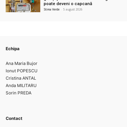
poate deveni o capcană
Stirea Verde
-
5 august 2026
Echipa
Ana Maria Bujor
Ionut POPESCU
Cristina ANTAL
Anda MILITARU
Sorin PREDA
Contact