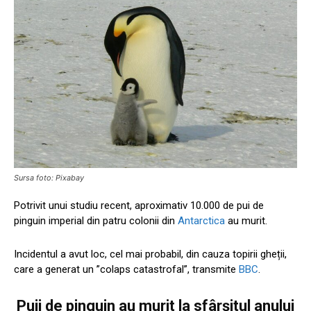
Sursa foto: Pixabay
Potrivit unui studiu recent, aproximativ 10.000 de pui de
pinguin imperial din patru colonii din
Antarctica
au murit.
Incidentul a avut loc, cel mai probabil, din cauza topirii gheții,
care a generat un ”colaps catastrofal”, transmite
BBC
.
Puii de pinguin au murit la sfârșitul anului