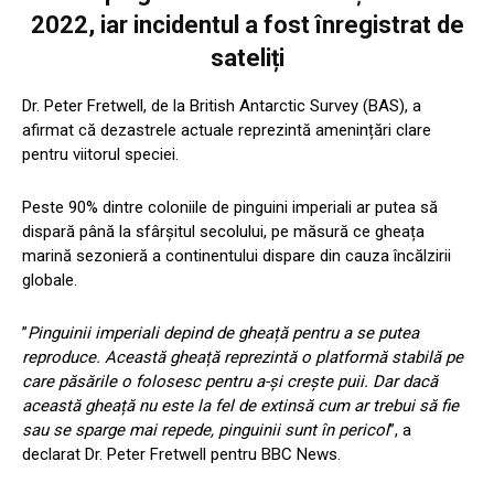
2022, iar incidentul a fost înregistrat de
sateliți
Dr. Peter Fretwell, de la British Antarctic Survey (BAS), a
afirmat că dezastrele actuale reprezintă amenințări clare
pentru viitorul speciei.
Peste 90% dintre coloniile de pinguini imperiali ar putea să
dispară până la sfârșitul secolului, pe măsură ce gheața
marină sezonieră a continentului dispare din cauza încălzirii
globale.
”
Pinguinii imperiali depind de gheață pentru a se putea
reproduce. Această gheață reprezintă o platformă stabilă pe
care păsările o folosesc pentru a-și crește puii. Dar dacă
această gheață nu este la fel de extinsă cum ar trebui să fie
sau se sparge mai repede, pinguinii sunt în pericol
”, a
declarat Dr. Peter Fretwell pentru BBC News.