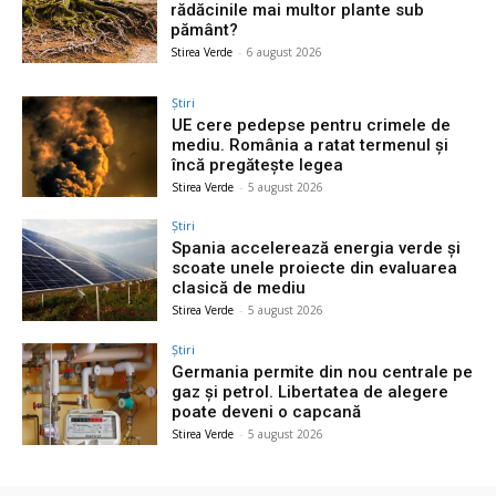
rădăcinile mai multor plante sub
pământ?
Stirea Verde
-
6 august 2026
Știri
UE cere pedepse pentru crimele de
mediu. România a ratat termenul și
încă pregătește legea
Stirea Verde
-
5 august 2026
Știri
Spania accelerează energia verde și
scoate unele proiecte din evaluarea
clasică de mediu
Stirea Verde
-
5 august 2026
Știri
Germania permite din nou centrale pe
gaz și petrol. Libertatea de alegere
poate deveni o capcană
Stirea Verde
-
5 august 2026