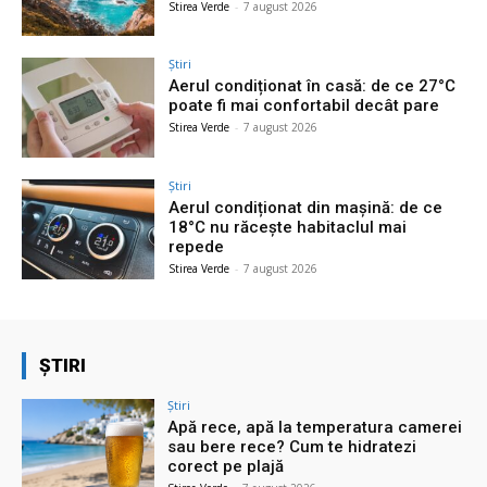
Stirea Verde
-
7 august 2026
Știri
Aerul condiționat în casă: de ce 27°C
poate fi mai confortabil decât pare
Stirea Verde
-
7 august 2026
Știri
Aerul condiționat din mașină: de ce
18°C nu răcește habitaclul mai
repede
Stirea Verde
-
7 august 2026
ȘTIRI
Știri
Apă rece, apă la temperatura camerei
sau bere rece? Cum te hidratezi
corect pe plajă