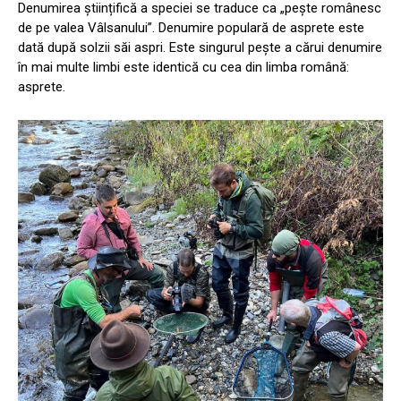
Denumirea științifică a speciei se traduce ca „pește românesc
de pe valea Vâlsanului”. Denumire populară de asprete este
dată după solzii săi aspri. Este singurul pește a cărui denumire
în mai multe limbi este identică cu cea din limba română:
asprete.