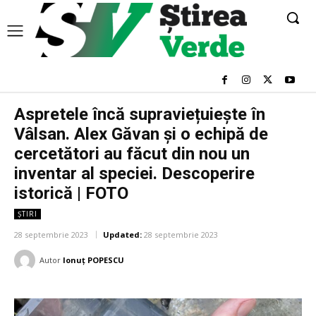
Aspretele încă supraviețuiește în
Vâlsan. Alex Găvan și o echipă de
cercetători au făcut din nou un
inventar al speciei. Descoperire
istorică | FOTO
ȘTIRI
28 septembrie 2023
Updated:
28 septembrie 2023
Autor
Ionuț POPESCU