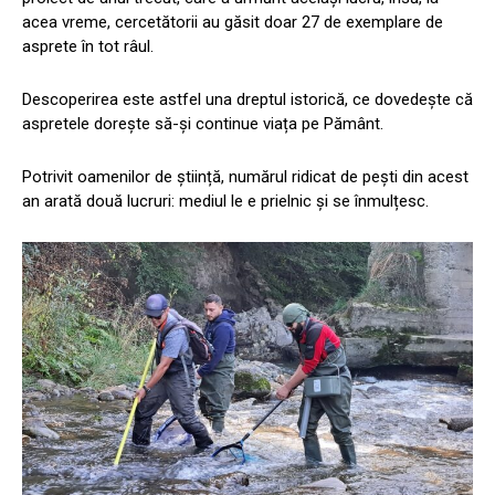
acea vreme, cercetătorii au găsit doar 27 de exemplare de
asprete în tot râul.
Descoperirea este astfel una dreptul istorică, ce dovedește că
aspretele dorește să-și continue viața pe Pământ.
Potrivit oamenilor de știință, numărul ridicat de pești din acest
an arată două lucruri: mediul le e prielnic și se înmulțesc.