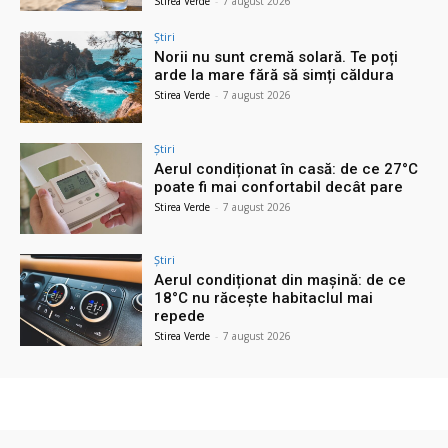
Stirea Verde
-
7 august 2026
Știri
Norii nu sunt cremă solară. Te poți
arde la mare fără să simți căldura
Stirea Verde
-
7 august 2026
Știri
Aerul condiționat în casă: de ce 27°C
poate fi mai confortabil decât pare
Stirea Verde
-
7 august 2026
Știri
Aerul condiționat din mașină: de ce
18°C nu răcește habitaclul mai
repede
Stirea Verde
-
7 august 2026