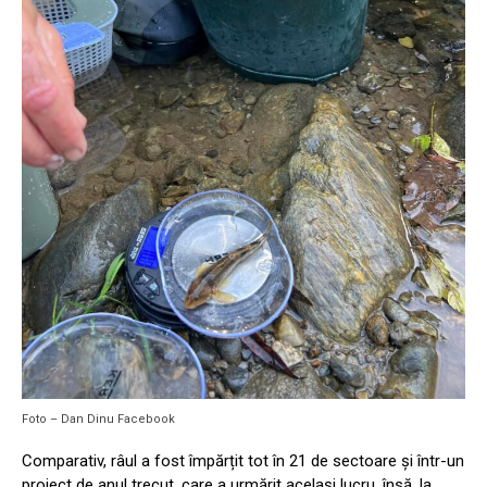
Foto – Dan Dinu Facebook
Comparativ, râul a fost împărțit tot în 21 de sectoare și într-un
proiect de anul trecut, care a urmărit același lucru, însă, la