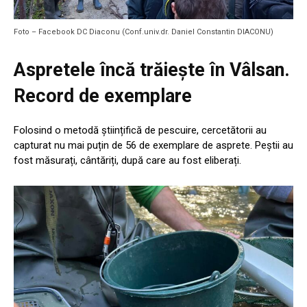
Foto – Facebook DC Diaconu (Conf.univ.dr. Daniel Constantin DIACONU)
Aspretele încă trăiește în Vâlsan.
Record de exemplare
Folosind o metodă științifică de pescuire, cercetătorii au
capturat nu mai puțin de 56 de exemplare de asprete. Peștii au
fost măsurați, cântăriți, după care au fost eliberați.