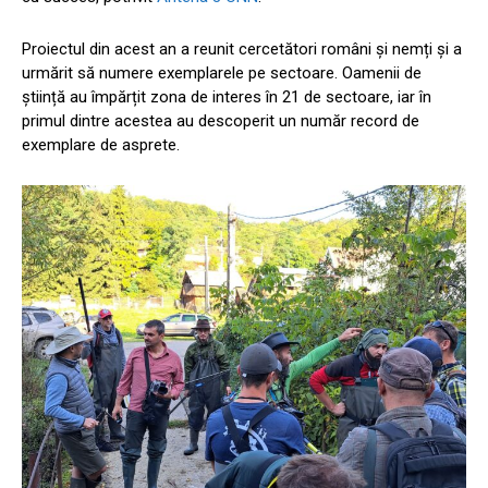
Proiectul din acest an a reunit cercetători români și nemți și a
urmărit să numere exemplarele pe sectoare. Oamenii de
știință au împărțit zona de interes în 21 de sectoare, iar în
primul dintre acestea au descoperit un număr record de
exemplare de asprete.