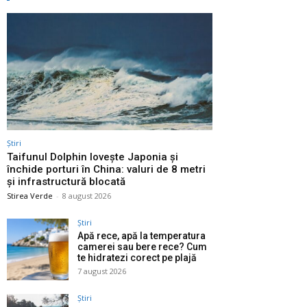
Știri
Taifunul Dolphin lovește Japonia și
închide porturi în China: valuri de 8 metri
și infrastructură blocată
Stirea Verde
-
8 august 2026
Știri
Apă rece, apă la temperatura
camerei sau bere rece? Cum
te hidratezi corect pe plajă
7 august 2026
Știri