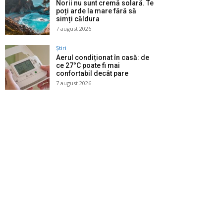
Norii nu sunt cremă solară. Te
poți arde la mare fără să
simți căldura
7 august 2026
Știri
Aerul condiționat în casă: de
ce 27°C poate fi mai
confortabil decât pare
7 august 2026