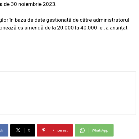
ta de 30 noiembrie 2023.
lor în baza de date gestionată de către administratorul
onează cu amendă de la 20.000 la 40.000 lei, a anunțat
ok
X
Pinterest
WhatsApp