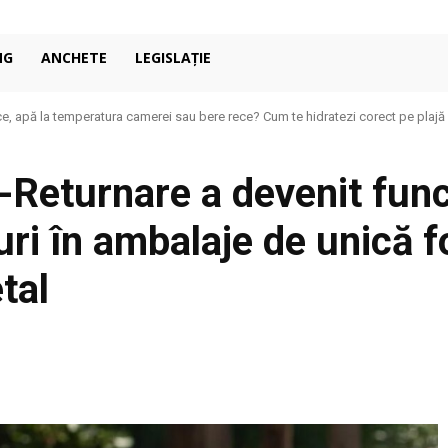
NG
ANCHETE
LEGISLAȚIE
e, apă la temperatura camerei sau bere rece? Cum te hidratezi corect pe plajă
-Returnare a devenit func
ri în ambalaje de unică f
tal