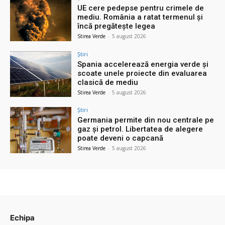
UE cere pedepse pentru crimele de
mediu. România a ratat termenul și
încă pregătește legea
Stirea Verde
-
5 august 2026
Știri
Spania accelerează energia verde și
scoate unele proiecte din evaluarea
clasică de mediu
Stirea Verde
-
5 august 2026
Știri
Germania permite din nou centrale pe
gaz și petrol. Libertatea de alegere
poate deveni o capcană
Stirea Verde
-
5 august 2026
Echipa