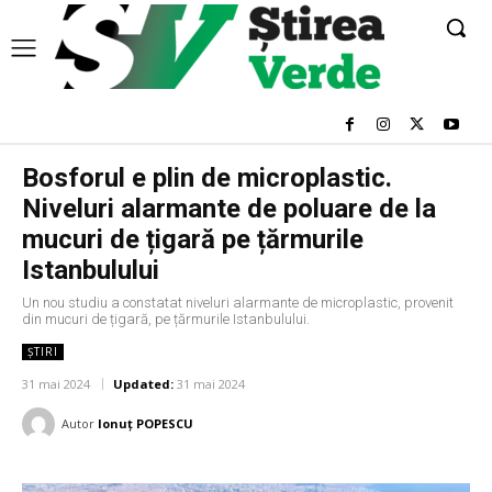
Bosforul e plin de microplastic.
Niveluri alarmante de poluare de la
mucuri de țigară pe țărmurile
Istanbulului
Un nou studiu a constatat niveluri alarmante de microplastic, provenit
din mucuri de țigară, pe țărmurile Istanbulului.
ȘTIRI
31 mai 2024
Updated:
31 mai 2024
Autor
Ionuț POPESCU