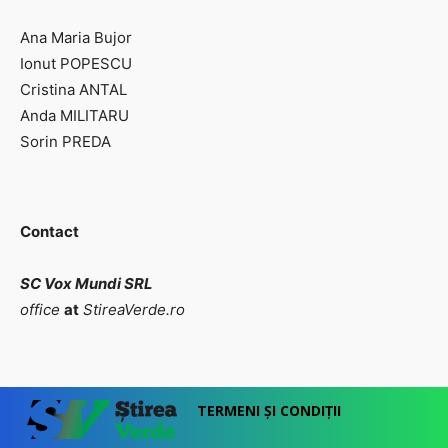
Ana Maria Bujor
Ionut POPESCU
Cristina ANTAL
Anda MILITARU
Sorin PREDA
Contact
SC Vox Mundi SRL
office
at
StireaVerde.ro
TERMENI ȘI CONDIȚII