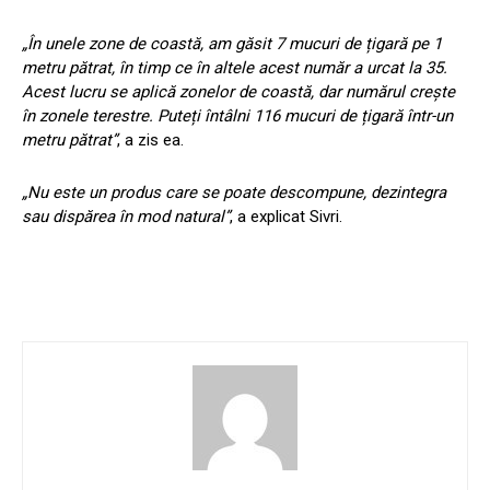
„În unele zone de coastă, am găsit 7 mucuri de țigară pe 1
metru pătrat, în timp ce în altele acest număr a urcat la 35.
Acest lucru se aplică zonelor de coastă, dar numărul crește
în zonele terestre. Puteți întâlni 116 mucuri de țigară într-un
metru pătrat”
, a zis ea.
„Nu este un produs care se poate descompune, dezintegra
sau dispărea în mod natural”
, a explicat Sivri.