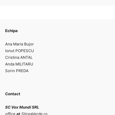
Echipa
Ana Maria Bujor
Ionut POPESCU
Cristina ANTAL
Anda MILITARU
Sorin PREDA
Contact
SC Vox Mundi SRL
office
at
StireaVerde.ro