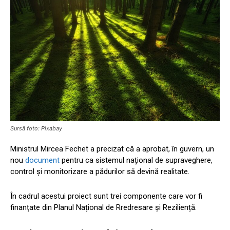
Sursă foto: Pixabay
Ministrul Mircea Fechet a precizat că a aprobat, în guvern, un
nou
document
pentru ca sistemul național de supraveghere,
control și monitorizare a pădurilor să devină realitate.
În cadrul acestui proiect sunt trei componente care vor fi
finanțate din Planul Național de Rredresare și Reziliență.