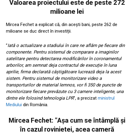
Valoarea proiectului este de peste 272
milioane lei
Mircea Fechet a explicat că, din acești bani, peste 262 de
milioane se duc direct în investiții.
”
Iată o actualizare a stadiului în care ne aflăm pe fiecare din
componente. Pentru sistemul de comparare a imaginilor
satelitare pentru detectarea modificărilor în coronamentul
arborilor, am semnat deja contractul de execuție în luna
aprilie, firma declarată câștigătoare lucrează deja la acest
sistem. Pentru sistemul de monitorizare video a
transporturilor de material lemnos, vor fi 350 de puncte de
monitorizare fiecare prevăzute cu 3 camere inteligente, una
dintre ele folosind tehnologia LPR
”, a precizat
ministrul
Mediului
din România.
Mircea Fechet: ”Așa cum se întâmplă și
în cazul rovinietei, acea cameră