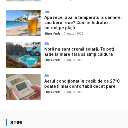
Știri
Apă rece, apă la temperatura camerei
sau bere rece? Cum te hidratezi
corect pe plajă
Stirea Verde
-
7 august 2026
Știri
Norii nu sunt cremă solară. Te poți
arde la mare fără să simți căldura
Stirea Verde
-
7 august 2026
Știri
Aerul condiționat în casă: de ce 27°C
poate fi mai confortabil decât pare
Stirea Verde
-
7 august 2026
ȘTIRI