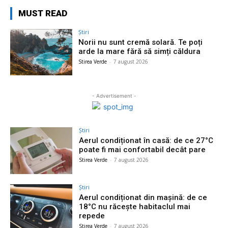
MUST READ
Știri
Norii nu sunt cremă solară. Te poți
arde la mare fără să simți căldura
Stirea Verde
-
7 august 2026
- Advertisement -
Știri
Aerul condiționat în casă: de ce 27°C
poate fi mai confortabil decât pare
Stirea Verde
-
7 august 2026
Știri
Aerul condiționat din mașină: de ce
18°C nu răcește habitaclul mai
repede
Stirea Verde
-
7 august 2026