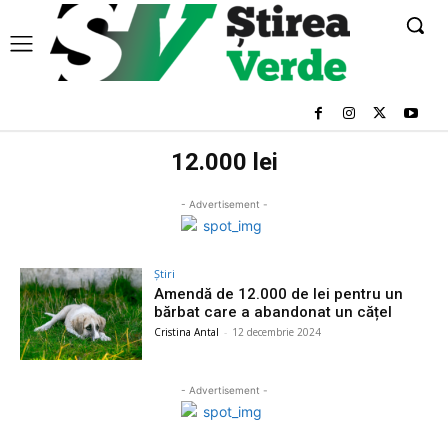
12.000 lei
- Advertisement -
Știri
Amendă de 12.000 de lei pentru un
bărbat care a abandonat un cățel
Cristina Antal
-
12 decembrie 2024
- Advertisement -