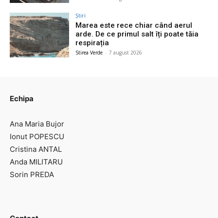
Știri
Marea este rece chiar când aerul
arde. De ce primul salt îți poate tăia
respirația
Stirea Verde
-
7 august 2026
Echipa
Ana Maria Bujor
Ionut POPESCU
Cristina ANTAL
Anda MILITARU
Sorin PREDA