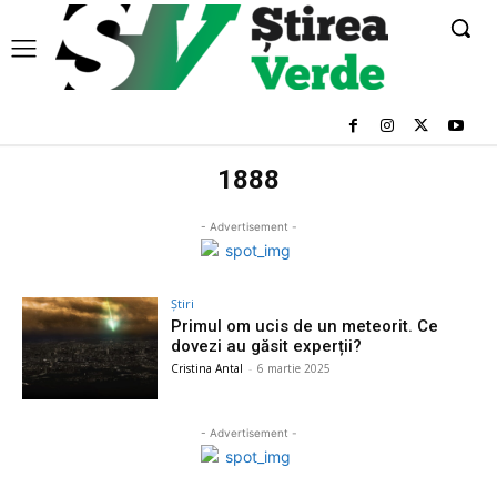
1888
- Advertisement -
Știri
Primul om ucis de un meteorit. Ce
dovezi au găsit experții?
Cristina Antal
-
6 martie 2025
- Advertisement -