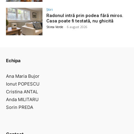
Știri
Radonul intră prin podea fără miros.
Casa poate fi testată, nu ghicită
Stirea Verde
-
6 august 2026
Echipa
Ana Maria Bujor
Ionut POPESCU
Cristina ANTAL
Anda MILITARU
Sorin PREDA