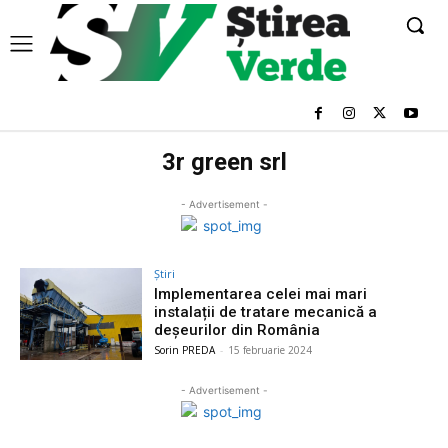
3r green srl
- Advertisement -
Știri
Implementarea celei mai mari
instalații de tratare mecanică a
deșeurilor din România
Sorin PREDA
-
15 februarie 2024
- Advertisement -