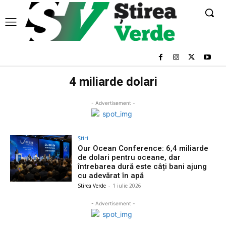
4 miliarde dolari
- Advertisement -
Știri
Our Ocean Conference: 6,4 miliarde
de dolari pentru oceane, dar
întrebarea dură este câți bani ajung
cu adevărat în apă
Stirea Verde
-
1 iulie 2026
- Advertisement -