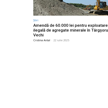
Știri
Amendă de 60.000 lei pentru exploatare
ilegală de agregate minerale în Târgșoru
Vechi
Cristina Antal
-
22 iulie 2025