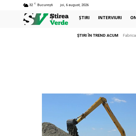
C
32
București
joi, 6 august, 2026
ȘTIRI
INTERVIURI
O
ȘTIRI ÎN TREND ACUM
Fabrica