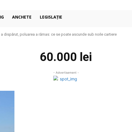
NG
ANCHETE
LEGISLAȚIE
 a dispărut, poluarea a rămas: ce se poate ascunde sub noile cartiere
60.000 lei
- Advertisement -