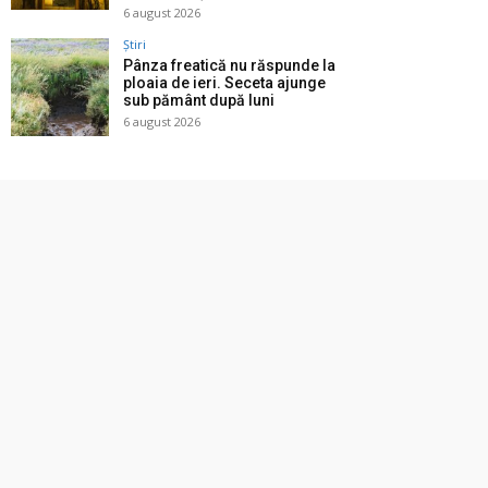
6 august 2026
Știri
Pânza freatică nu răspunde la
ploaia de ieri. Seceta ajunge
sub pământ după luni
6 august 2026