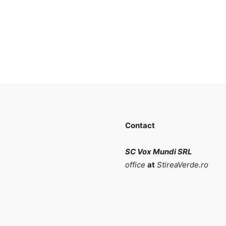
Contact
SC Vox Mundi SRL
office
at
StireaVerde.ro