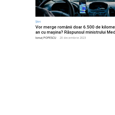
Știri
Vor merge românii doar 6.500 de kilome
an cu mașina? Răspunsul ministrului Med
Ionuț POPESCU
-
20 decembrie 2023