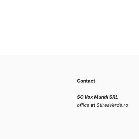
Contact
SC Vox Mundi SRL
office
at
StireaVerde.ro