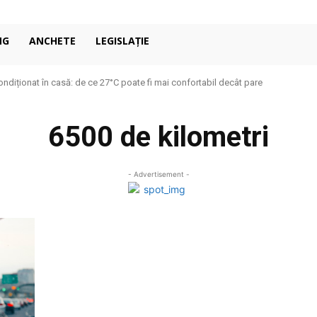
NG
ANCHETE
LEGISLAȚIE
ondiționat în casă: de ce 27°C poate fi mai confortabil decât pare
6500 de kilometri
- Advertisement -