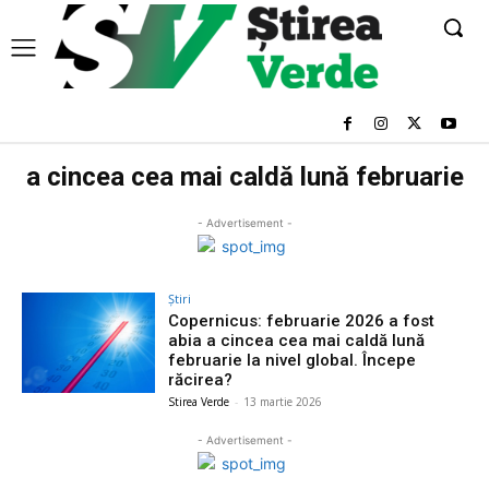
a cincea cea mai caldă lună februarie
- Advertisement -
Știri
Copernicus: februarie 2026 a fost
abia a cincea cea mai caldă lună
februarie la nivel global. Începe
răcirea?
Stirea Verde
-
13 martie 2026
- Advertisement -