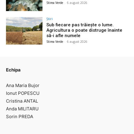
Stirea Verde
-
6 august 2026
Știri
Sub fiecare pas trăiește o lume.
Agricultura o poate distruge înainte
să-i afle numele
Stirea Verde
-
6 august 2026
Echipa
Ana Maria Bujor
Ionut POPESCU
Cristina ANTAL
Anda MILITARU
Sorin PREDA