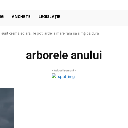
NG
ANCHETE
LEGISLAȚIE
u sunt cremă solară. Te poți arde la mare fără să simți căldura
arborele anului
- Advertisement -