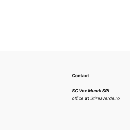
Contact
SC Vox Mundi SRL
office
at
StireaVerde.ro