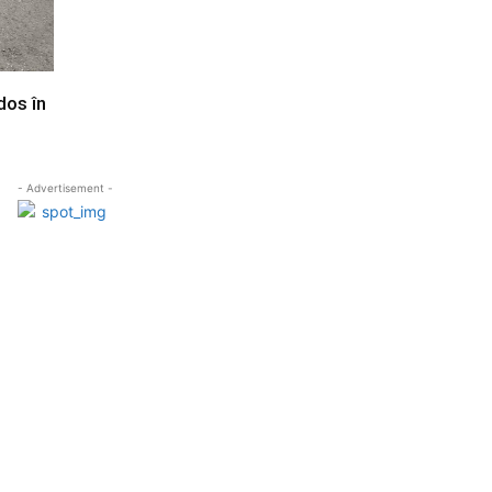
dos în
- Advertisement -