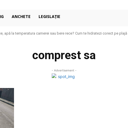
NG
ANCHETE
LEGISLAȚIE
e, apă la temperatura camerei sau bere rece? Cum te hidratezi corect pe plajă
comprest sa
- Advertisement -