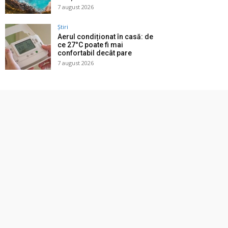
7 august 2026
Știri
Aerul condiționat în casă: de
ce 27°C poate fi mai
confortabil decât pare
7 august 2026