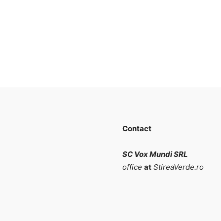
Contact
SC Vox Mundi SRL
office
at
StireaVerde.ro