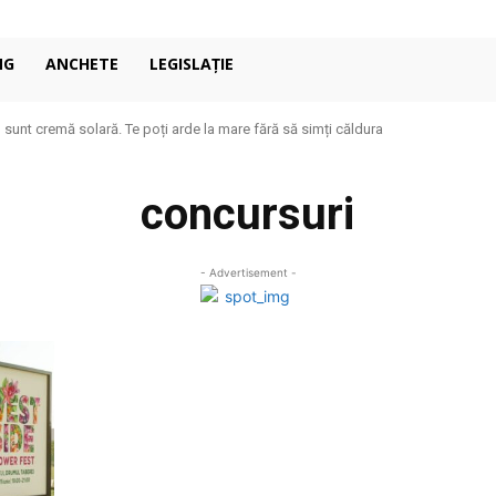
NG
ANCHETE
LEGISLAȚIE
u sunt cremă solară. Te poți arde la mare fără să simți căldura
concursuri
- Advertisement -