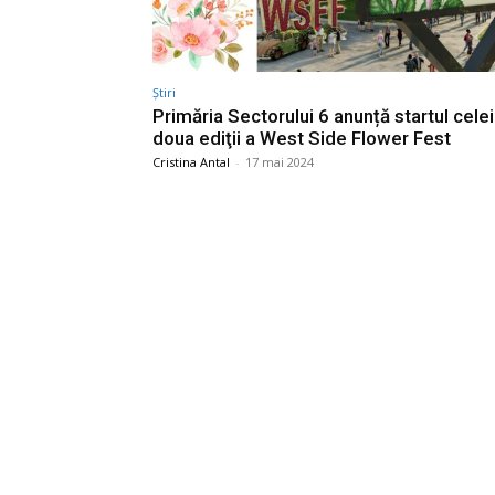
Știri
Primăria Sectorului 6 anunță startul cele
doua ediţii a West Side Flower Fest
Cristina Antal
-
17 mai 2024