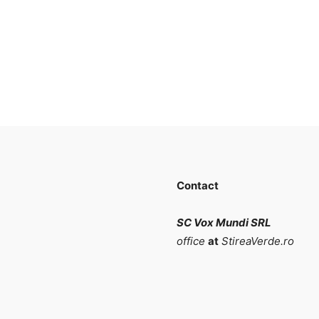
Contact
SC Vox Mundi SRL
office
at
StireaVerde.ro