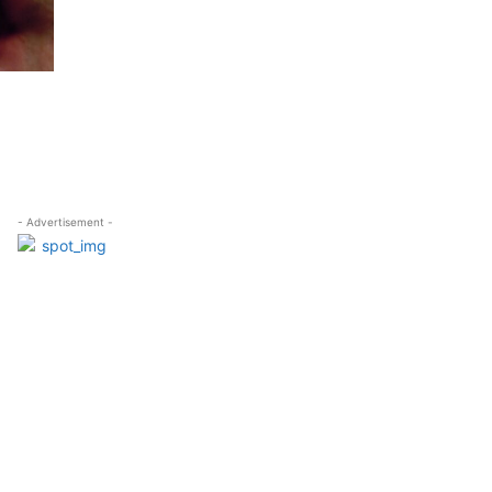
- Advertisement -