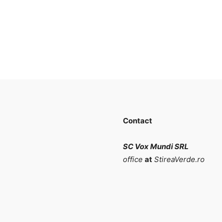
Contact
SC Vox Mundi SRL
office
at
StireaVerde.ro