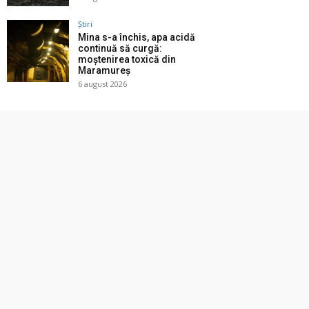
Știri
Mina s-a închis, apa acidă
continuă să curgă:
moștenirea toxică din
Maramureș
6 august 2026