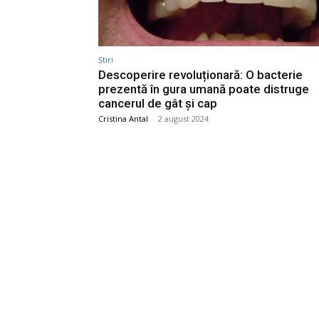
Știri
Descoperire revoluționară: O bacterie
prezentă în gura umană poate distruge
cancerul de gât și cap
Cristina Antal
-
2 august 2024