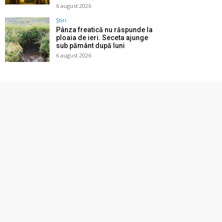
6 august 2026
Știri
Pânza freatică nu răspunde la
ploaia de ieri. Seceta ajunge
sub pământ după luni
6 august 2026