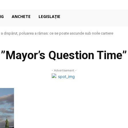
NG
ANCHETE
LEGISLAȚIE
 a dispărut, poluarea a rămas: ce se poate ascunde sub noile cartiere
”Mayor’s Question Time”
- Advertisement -