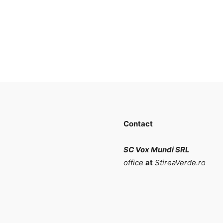
Contact
SC Vox Mundi SRL
office
at
StireaVerde.ro