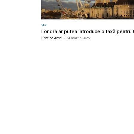
Știri
Londra ar putea introduce o taxă pentru t
Cristina Antal
-
24 martie 2025