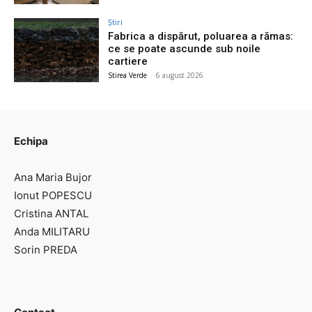
Știri
Fabrica a dispărut, poluarea a rămas:
ce se poate ascunde sub noile
cartiere
Stirea Verde
-
6 august 2026
Echipa
Ana Maria Bujor
Ionut POPESCU
Cristina ANTAL
Anda MILITARU
Sorin PREDA