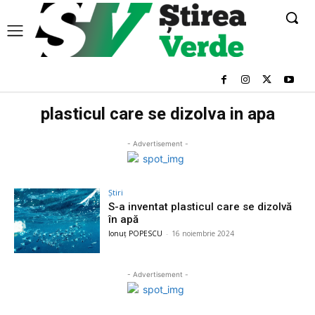
plasticul care se dizolva in apa
- Advertisement -
Știri
S-a inventat plasticul care se dizolvă
în apă
Ionuț POPESCU
-
16 noiembrie 2024
- Advertisement -