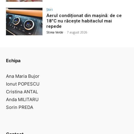
Știri
Aerul condiționat din mașină: de ce
18°C nu răcește habitaclul mai
repede
Stirea Verde
-
7 august 2026
Echipa
Ana Maria Bujor
Ionut POPESCU
Cristina ANTAL
Anda MILITARU
Sorin PREDA