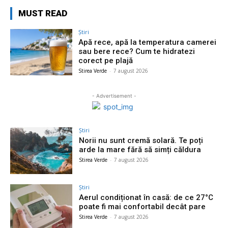
MUST READ
Știri
Apă rece, apă la temperatura camerei
sau bere rece? Cum te hidratezi
corect pe plajă
Stirea Verde
-
7 august 2026
- Advertisement -
Știri
Norii nu sunt cremă solară. Te poți
arde la mare fără să simți căldura
Stirea Verde
-
7 august 2026
Știri
Aerul condiționat în casă: de ce 27°C
poate fi mai confortabil decât pare
Stirea Verde
-
7 august 2026