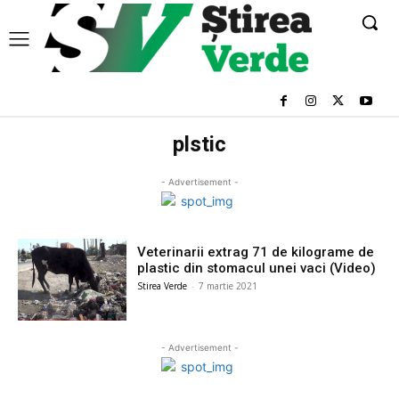
plstic
- Advertisement -
Veterinarii extrag 71 de kilograme de
plastic din stomacul unei vaci (Video)
Stirea Verde
-
7 martie 2021
- Advertisement -