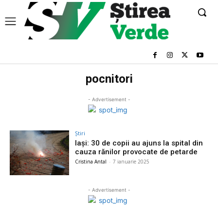
pocnitori
- Advertisement -
Știri
Iași: 30 de copii au ajuns la spital din
cauza rănilor provocate de petarde
Cristina Antal
-
7 ianuarie 2025
- Advertisement -