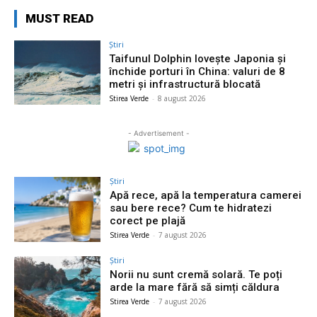
MUST READ
Știri
Taifunul Dolphin lovește Japonia și
închide porturi în China: valuri de 8
metri și infrastructură blocată
Stirea Verde
-
8 august 2026
- Advertisement -
Știri
Apă rece, apă la temperatura camerei
sau bere rece? Cum te hidratezi
corect pe plajă
Stirea Verde
-
7 august 2026
Știri
Norii nu sunt cremă solară. Te poți
arde la mare fără să simți căldura
Stirea Verde
-
7 august 2026