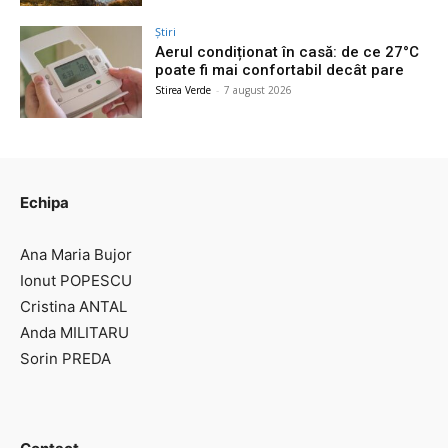
Știri
Aerul condiționat în casă: de ce 27°C
poate fi mai confortabil decât pare
Stirea Verde
-
7 august 2026
Echipa
Ana Maria Bujor
Ionut POPESCU
Cristina ANTAL
Anda MILITARU
Sorin PREDA