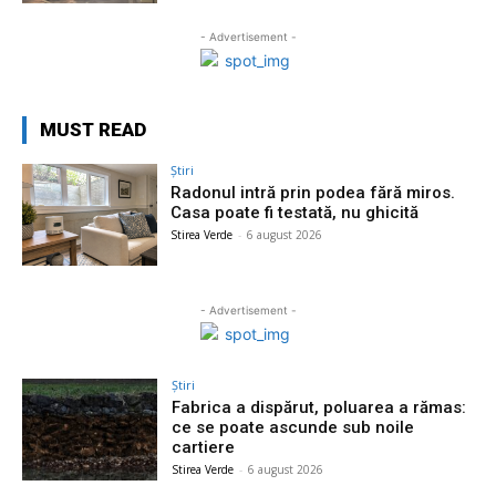
- Advertisement -
MUST READ
Știri
Radonul intră prin podea fără miros.
Casa poate fi testată, nu ghicită
Stirea Verde
-
6 august 2026
- Advertisement -
Știri
Fabrica a dispărut, poluarea a rămas:
ce se poate ascunde sub noile
cartiere
Stirea Verde
-
6 august 2026