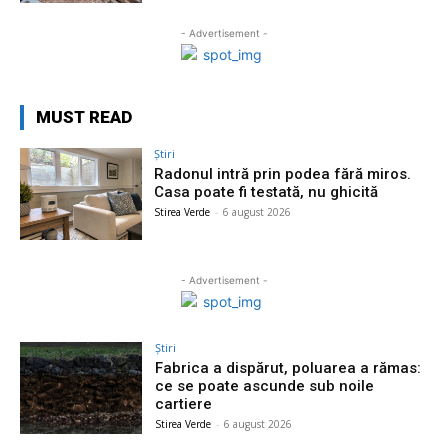
- Advertisement -
MUST READ
Știri
Radonul intră prin podea fără miros.
Casa poate fi testată, nu ghicită
Stirea Verde
-
6 august 2026
- Advertisement -
Știri
Fabrica a dispărut, poluarea a rămas:
ce se poate ascunde sub noile
cartiere
Stirea Verde
-
6 august 2026