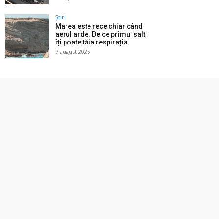
Știri
Marea este rece chiar când
aerul arde. De ce primul salt
îți poate tăia respirația
7 august 2026