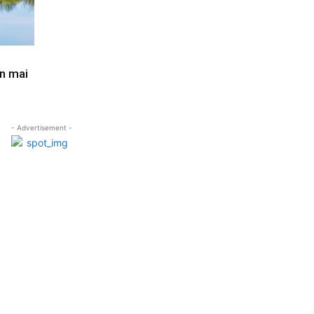
în mai
- Advertisement -