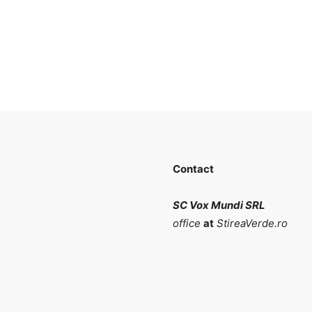
Contact
SC Vox Mundi SRL
office
at
StireaVerde.ro