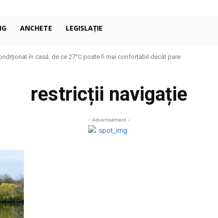
NG
ANCHETE
LEGISLAȚIE
ondiționat în casă: de ce 27°C poate fi mai confortabil decât pare
restricții navigație
- Advertisement -