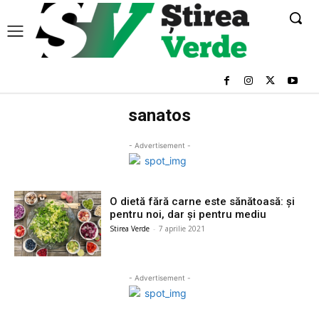
sanatos
- Advertisement -
O dietă fără carne este sănătoasă: și
pentru noi, dar și pentru mediu
Stirea Verde
-
7 aprilie 2021
- Advertisement -