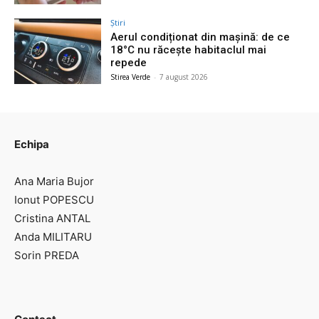
Știri
Aerul condiționat din mașină: de ce
18°C nu răcește habitaclul mai
repede
Stirea Verde
-
7 august 2026
Echipa
Ana Maria Bujor
Ionut POPESCU
Cristina ANTAL
Anda MILITARU
Sorin PREDA