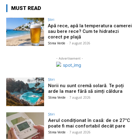
MUST READ
Știri
Apă rece, apă la temperatura camerei
sau bere rece? Cum te hidratezi
corect pe plajă
Stirea Verde
-
7 august 2026
- Advertisement -
Știri
Norii nu sunt cremă solară. Te poți
arde la mare fără să simți căldura
Stirea Verde
-
7 august 2026
Știri
Aerul condiționat în casă: de ce 27°C
poate fi mai confortabil decât pare
Stirea Verde
-
7 august 2026