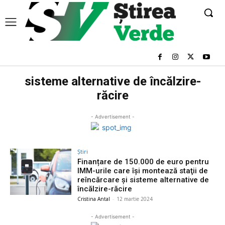
sisteme alternative de încălzire-
răcire
- Advertisement -
Știri
Finanțare de 150.000 de euro pentru
IMM-urile care își montează staţii de
reîncărcare şi sisteme alternative de
încălzire-răcire
Cristina Antal
-
12 martie 2024
- Advertisement -