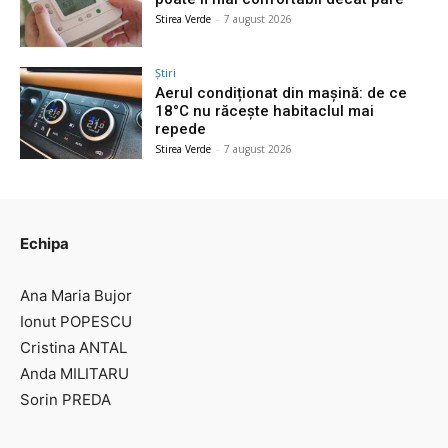
Stirea Verde
-
7 august 2026
Știri
Aerul condiționat din mașină: de ce
18°C nu răcește habitaclul mai
repede
Stirea Verde
-
7 august 2026
Echipa
Ana Maria Bujor
Ionut POPESCU
Cristina ANTAL
Anda MILITARU
Sorin PREDA