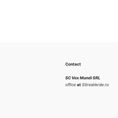
Contact
SC Vox Mundi SRL
office
at
StireaVerde.ro