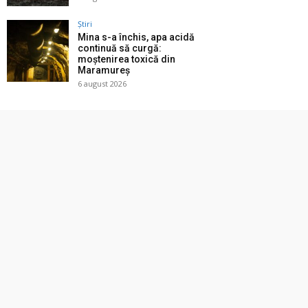
Știri
Mina s-a închis, apa acidă
continuă să curgă:
moștenirea toxică din
Maramureș
6 august 2026