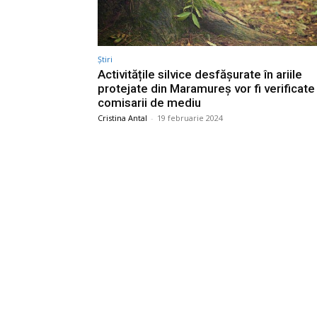
Știri
Activitățile silvice desfășurate în ariile
protejate din Maramureș vor fi verificate
comisarii de mediu
Cristina Antal
-
19 februarie 2024