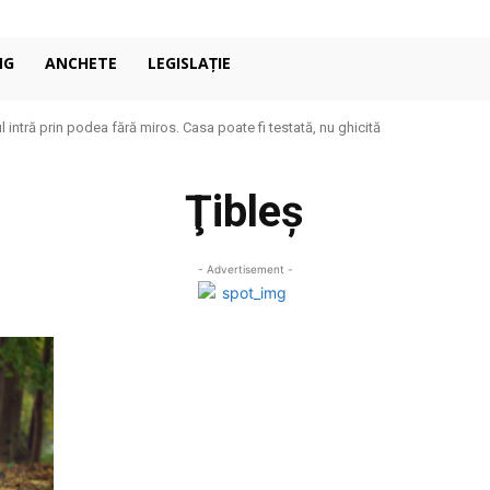
NG
ANCHETE
LEGISLAȚIE
 intră prin podea fără miros. Casa poate fi testată, nu ghicită
Ţibleş
- Advertisement -