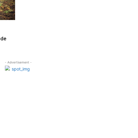
 de
- Advertisement -