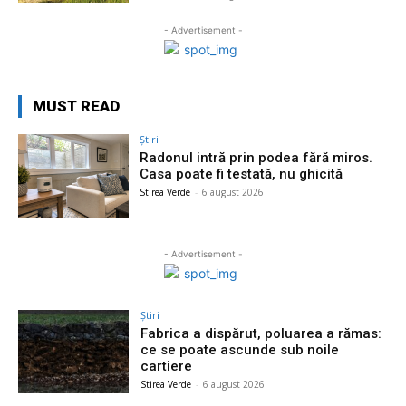
- Advertisement -
MUST READ
Știri
Radonul intră prin podea fără miros.
Casa poate fi testată, nu ghicită
Stirea Verde
-
6 august 2026
- Advertisement -
Știri
Fabrica a dispărut, poluarea a rămas:
ce se poate ascunde sub noile
cartiere
Stirea Verde
-
6 august 2026