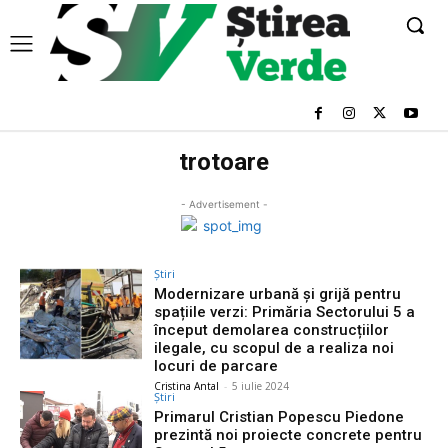
trotoare
- Advertisement -
Știri
Modernizare urbană și grijă pentru
spațiile verzi: Primăria Sectorului 5 a
început demolarea construcțiilor
ilegale, cu scopul de a realiza noi
locuri de parcare
Cristina Antal
-
5 iulie 2024
Știri
Primarul Cristian Popescu Piedone
prezintă noi proiecte concrete pentru