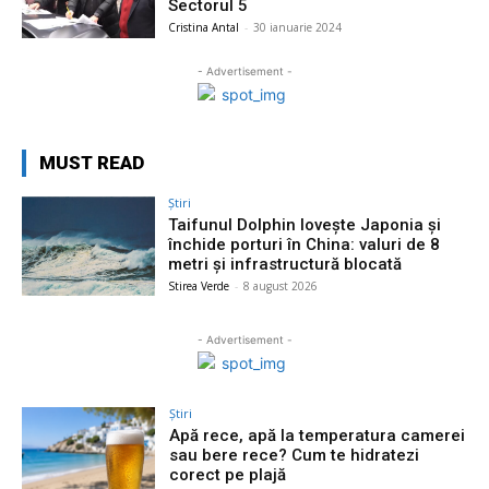
Sectorul 5
Cristina Antal
-
30 ianuarie 2024
- Advertisement -
MUST READ
Știri
Taifunul Dolphin lovește Japonia și
închide porturi în China: valuri de 8
metri și infrastructură blocată
Stirea Verde
-
8 august 2026
- Advertisement -
Știri
Apă rece, apă la temperatura camerei
sau bere rece? Cum te hidratezi
corect pe plajă