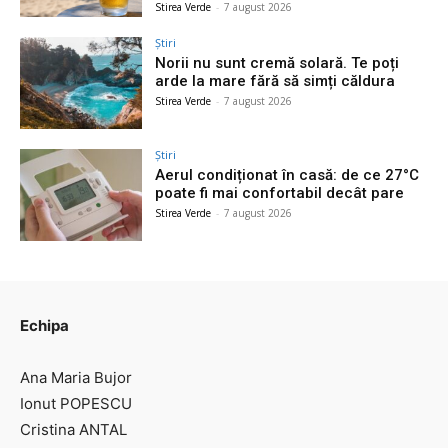
Stirea Verde
-
7 august 2026
Știri
Norii nu sunt cremă solară. Te poți
arde la mare fără să simți căldura
Stirea Verde
-
7 august 2026
Știri
Aerul condiționat în casă: de ce 27°C
poate fi mai confortabil decât pare
Stirea Verde
-
7 august 2026
Echipa
Ana Maria Bujor
Ionut POPESCU
Cristina ANTAL