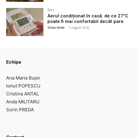
Știri
Aerul condiționat în casă: de ce 27°C
poate fi mai confortabil decât pare
Stirea Verde
-
7 august 2026
Echipa
Ana Maria Bujor
Ionut POPESCU
Cristina ANTAL
Anda MILITARU
Sorin PREDA