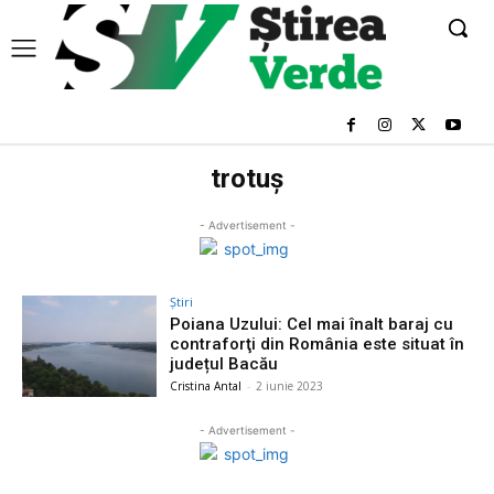
trotuș
- Advertisement -
Știri
Poiana Uzului: Cel mai înalt baraj cu
contraforţi din România este situat în
județul Bacău
Cristina Antal
-
2 iunie 2023
- Advertisement -