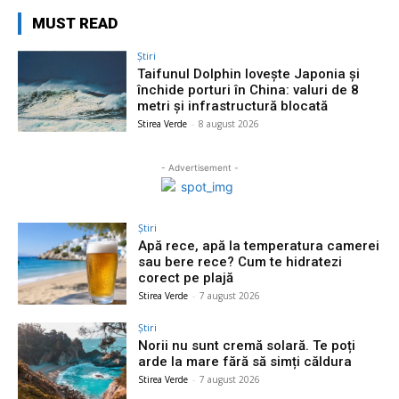
MUST READ
Știri
Taifunul Dolphin lovește Japonia și
închide porturi în China: valuri de 8
metri și infrastructură blocată
Stirea Verde
-
8 august 2026
- Advertisement -
Știri
Apă rece, apă la temperatura camerei
sau bere rece? Cum te hidratezi
corect pe plajă
Stirea Verde
-
7 august 2026
Știri
Norii nu sunt cremă solară. Te poți
arde la mare fără să simți căldura
Stirea Verde
-
7 august 2026