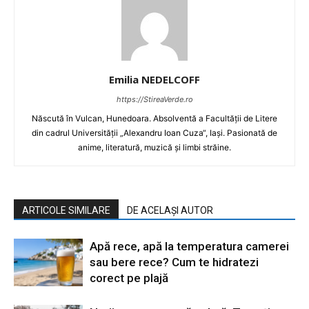
Emilia NEDELCOFF
https://StireaVerde.ro
Născută în Vulcan, Hunedoara. Absolventă a Facultății de Litere
din cadrul Universității „Alexandru Ioan Cuza“, Iaşi. Pasionată de
anime, literatură, muzică și limbi străine.
ARTICOLE SIMILARE
DE ACELAȘI AUTOR
Apă rece, apă la temperatura camerei
sau bere rece? Cum te hidratezi
corect pe plajă