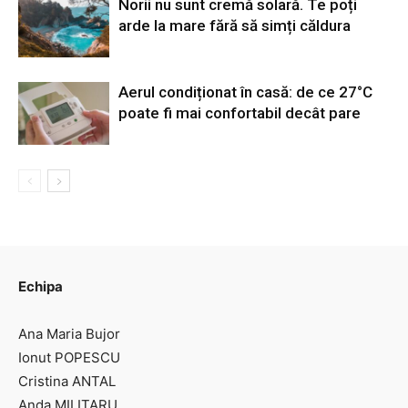
Norii nu sunt cremă solară. Te poți
arde la mare fără să simți căldura
Aerul condiționat în casă: de ce 27°C
poate fi mai confortabil decât pare
Echipa
Ana Maria Bujor
Ionut POPESCU
Cristina ANTAL
Anda MILITARU