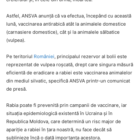
Astfel, ANSVA anunță că va efectua, începând cu această
lună, vaccinarea antirabică atât la animalele domestice
(carnasiere domestice), cât și la animalele sălbatice
(vulpea).
Pe teritoriul
României
, principalul rezervor al bolii este
reprezentat de vulpea roşcată, drept care singura măsură
eficientă de eradicare a rabiei este vaccinarea animalelor
din mediul silvatic, specifică ANSVA printr-un comunicat
de presă.
Rabia poate fi prevenită prin campanii de vaccinare, iar
situaţia epidemiologică existentă în Ucraina şi în
Republica Moldova, care determină un risc major de
apariţie a rabiei în ţara noastră, nu face decât să
sublinieze încă o dată importanța acestora.