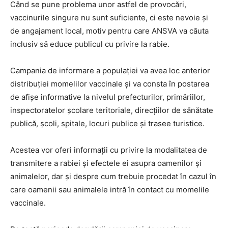
Când se pune problema unor astfel de provocări,
vaccinurile singure nu sunt suficiente, ci este nevoie și
de angajament local, motiv pentru care ANSVA va căuta
inclusiv să educe publicul cu privire la rabie.
Campania de informare a populației va avea loc anterior
distribuției momelilor vaccinale și va consta în postarea
de afișe informative la nivelul prefecturilor, primăriilor,
inspectoratelor școlare teritoriale, direcțiilor de sănătate
publică, școli, spitale, locuri publice și trasee turistice.
Acestea vor oferi informații cu privire la modalitatea de
transmitere a rabiei și efectele ei asupra oamenilor și
animalelor, dar și despre cum trebuie procedat în cazul în
care oamenii sau animalele intră în contact cu momelile
vaccinale.