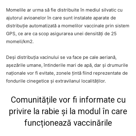
Momelile ar urma să fie distribuite în mediul silvatic cu
ajutorul avioanelor în care sunt instalate aparate de
distribuție automatizată a momelilor vaccinale prin sistem
GPS, ce are ca scop asigurarea unei densități de 25
momeli/km2.
Deși distribuția vacinului se va face pe cale aeriană,
așezările umane, întinderile mari de apă, dar și drumurile
naționale vor fi evitate, zonele țintă fiind reprezentate de
fondurile cinegetice și extravilanul localităților.
Comunitățile vor fi informate cu
privire la rabie și la modul în care
funcționează vaccinările