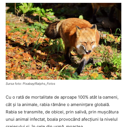
Sursa foto: Pixabay/Ralphs_Fotos
Cu o rată de mortalitate de aproape 100% atât la oameni,
cât și la animale, rabia rămâne o amenințare globală.
Rabia se transmite, de obicei, prin salivă, prin mușcătura
unui animal infectat, boala provocând afecțiuni la nivelul
creierului și, în cele din urmă, moartea.