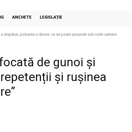
NG
ANCHETE
LEGISLAȚIE
 a dispărut, poluarea a rămas: ce se poate ascunde sub noile cartiere
ocată de gunoi și
repetenții și rușinea
re”