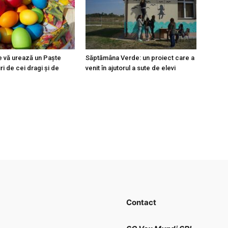
e vă urează un Paște
Săptămâna Verde: un proiect care a
uri de cei dragi și de
venit în ajutorul a sute de elevi
Contact