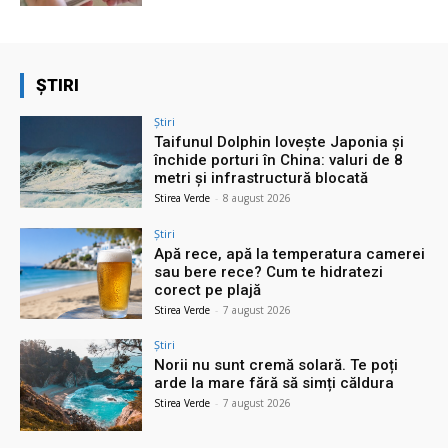
ȘTIRI
Știri
Taifunul Dolphin lovește Japonia și
închide porturi în China: valuri de 8
metri și infrastructură blocată
Stirea Verde
-
8 august 2026
Știri
Apă rece, apă la temperatura camerei
sau bere rece? Cum te hidratezi
corect pe plajă
Stirea Verde
-
7 august 2026
Știri
Norii nu sunt cremă solară. Te poți
arde la mare fără să simți căldura
Stirea Verde
-
7 august 2026