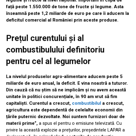
față peste 1.550.000 de tone de fructe și legume. Asta
înseamnă peste 1,2 miliarde de euro pe care îi aducem la
deficitul comercial al României prin aceste produse.
Prețul curentului și al
combustibulului definitoriu
pentru cel al legumelor
La nivelul produselor agro-alimentare aducem peste 5
miliarde de euro anual, la deficit. E vina noastră a tuturor.
Din cauză că nu știm să ne implicăm și nu avem această
unitate în politici concurențiale, în 90 am vrut să fim
capitaliști. Curentul a crescut,
combustibilul
a crescut,
agricultura este dependentă de celelalte economii din
țările puternic dezvoltate. Noi suntem furnizori doar de
materii prime”,
a spus el pentru o emisiune televizată. Cu
privire la această explozie a prețurilor, președintele LAPAR a