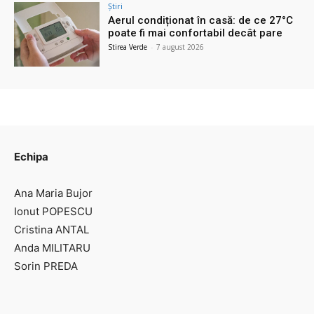
Știri
Aerul condiționat în casă: de ce 27°C
poate fi mai confortabil decât pare
Stirea Verde
-
7 august 2026
Echipa
Ana Maria Bujor
Ionut POPESCU
Cristina ANTAL
Anda MILITARU
Sorin PREDA