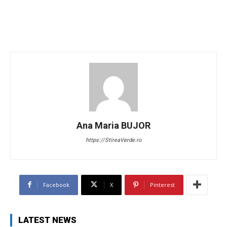
Ana Maria BUJOR
https://StireaVerde.ro
Facebook
X
Pinterest
LATEST NEWS