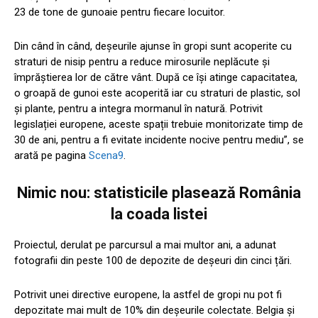
23 de tone de gunoaie pentru fiecare locuitor.
Din când în când, deșeurile ajunse în gropi sunt acoperite cu
straturi de nisip pentru a reduce mirosurile neplăcute și
împrăștierea lor de către vânt. După ce își atinge capacitatea,
o groapă de gunoi este acoperită iar cu straturi de plastic, sol
și plante, pentru a integra mormanul în natură. Potrivit
legislației europene, aceste spații trebuie monitorizate timp de
30 de ani, pentru a fi evitate incidente nocive pentru mediu”, se
arată pe pagina
Scena9
.
Nimic nou: statisticile plasează România
la coada listei
Proiectul, derulat pe parcursul a mai multor ani, a adunat
fotografii din peste 100 de depozite de deșeuri din cinci țări.
Potrivit unei directive europene, la astfel de gropi nu pot fi
depozitate mai mult de 10% din deșeurile colectate. Belgia și