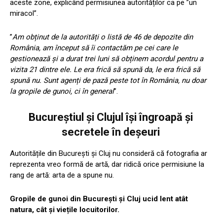
aceste zone, explicând permisiunea autorităților ca pe ”un
miracol”.
”
Am obținut de la autorități o listă de 46 de depozite din
România, am început să îi contactăm pe cei care le
gestionează și a durat trei luni să obținem acordul pentru a
vizita 21 dintre ele. Le era frică să spună da, le era frică să
spună nu. Sunt agenți de pază peste tot în România, nu doar
la gropile de gunoi, ci în general
”.
Bucureștiul și Clujul își îngroapă și
secretele în deșeuri
Autoritățile din București și Cluj nu consideră că fotografia ar
reprezenta vreo formă de artă, dar ridică orice permisiune la
rang de artă: arta de a spune nu.
Gropile de gunoi din București și Cluj ucid lent atât
natura, cât și viețile locuitorilor.