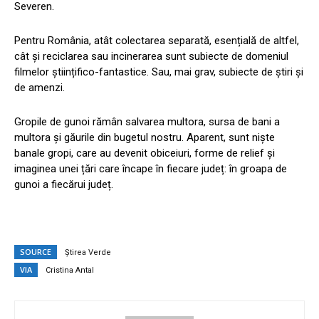
Severen.
Pentru România, atât colectarea separată, esențială de altfel,
cât și reciclarea sau incinerarea sunt subiecte de domeniul
filmelor științifico-fantastice. Sau, mai grav, subiecte de știri și
de amenzi.
Gropile de gunoi rămân salvarea multora, sursa de bani a
multora și găurile din bugetul nostru. Aparent, sunt niște
banale gropi, care au devenit obiceiuri, forme de relief și
imaginea unei țări care încape în fiecare județ: în groapa de
gunoi a fiecărui județ.
SOURCE
Știrea Verde
VIA
Cristina Antal