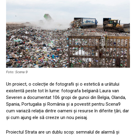
Foto: Scena 9
Un proiect, o colecție de fotografii și o estetică a urâtului
existentă peste tot în lume: fotografa belgiană Laura van
Severen a documentat 106 gropi de gunoi din Belgia, Olanda,
Spania, Portugalia și România și a povestit pentru Scena9
cum variază relația dintre oameni și resurse în diferite țări, dar
și cum ajung ele să creeze un nou peisaj.
Proiectul Strata are un dublu scop: semnalul de alarmă și