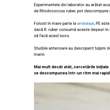
Experimentele din laborator au arătat ac
de Rhodococcus ruber, pot descompune și d
Folosit în mare parte la
ambalaje
, PE este
dacă R. ruber consumă aceste deșeuri în n
să facă acest lucru.
Studiile anterioare au descoperit tulpini d
marin.
Mai mult decât atât, cercetările inițial
se descompunea într-un ritm mai rapid