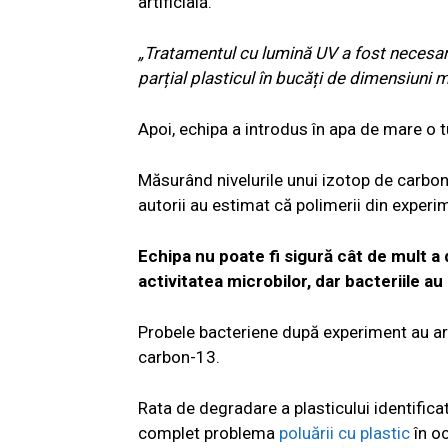
artificială.
„Tratamentul cu lumină UV a fost necesa
parțial plasticul în bucăți de dimensiuni m
Apoi, echipa a introdus în apa de mare o tu
Măsurând nivelurile unui izotop de carbon 
autorii au estimat că polimerii din experi
Echipa nu poate fi sigură cât de mult a
activitatea microbilor, dar bacteriile 
Probele bacteriene după experiment au ar
carbon-13.
Rata de degradare a plasticului identificat
complet problema
poluării cu plastic
în oc