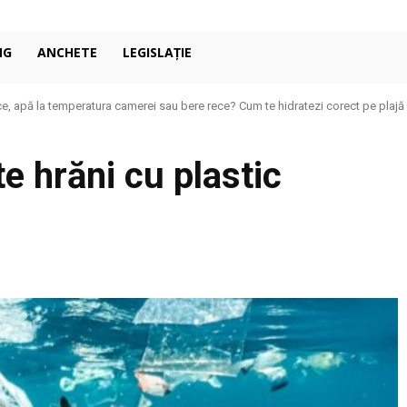
NG
ANCHETE
LEGISLAȚIE
e, apă la temperatura camerei sau bere rece? Cum te hidratezi corect pe plajă
e hrăni cu plastic