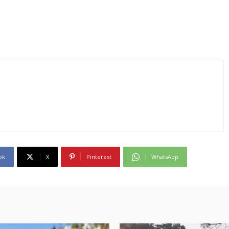
ok
X
Pinterest
WhatsApp