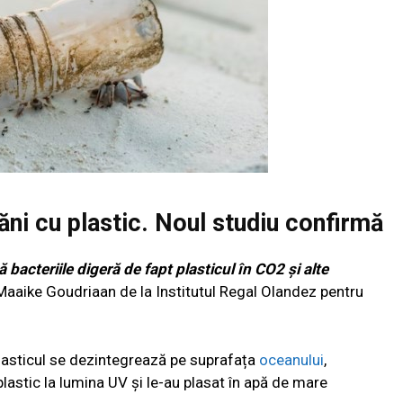
ăni cu plastic. Noul studiu confirmă
acteriile digeră de fapt plasticul în CO2 și alte
Maaike Goudriaan de la Institutul Regal Olandez pentru
plasticul se dezintegrează pe suprafața
oceanului
,
lastic la lumina UV și le-au plasat în apă de mare