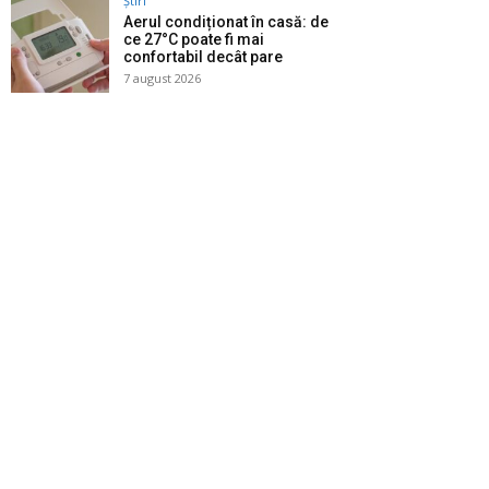
Știri
Aerul condiționat în casă: de
ce 27°C poate fi mai
confortabil decât pare
7 august 2026