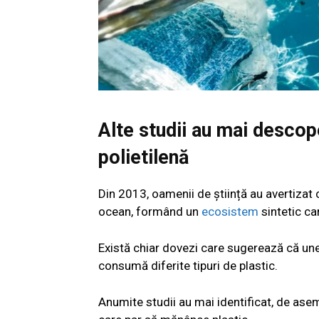
Alte studii au mai desco
polietilenă
Din 2013, oamenii de știință au avertizat 
ocean, formând un
ecosistem
sintetic ca
Există chiar dovezi care sugerează că un
consumă diferite tipuri de plastic.
Anumite studii au mai identificat, de aseme