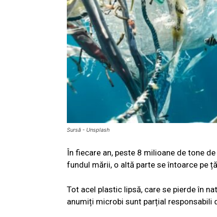
Sursă - Unsplash
În fiecare an, peste 8 milioane de tone d
fundul mării, o altă parte se întoarce pe 
Tot acel plastic lipsă, care se pierde în n
anumiți microbi sunt parțial responsabili d