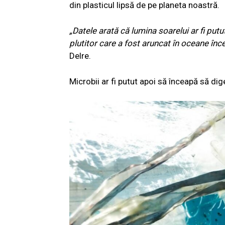
din plasticul lipsă de pe planeta noastră.
„Datele arată că lumina soarelui ar fi putu
plutitor care a fost aruncat în oceane în
Delre.
Microbii ar fi putut apoi să înceapă să dig