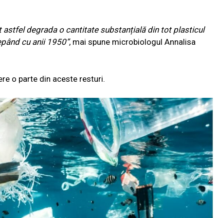
t astfel degrada o cantitate substanțială din tot plasticul
cepând cu anii 1950”
, mai spune microbiologul Annalisa
ere o parte din aceste resturi.