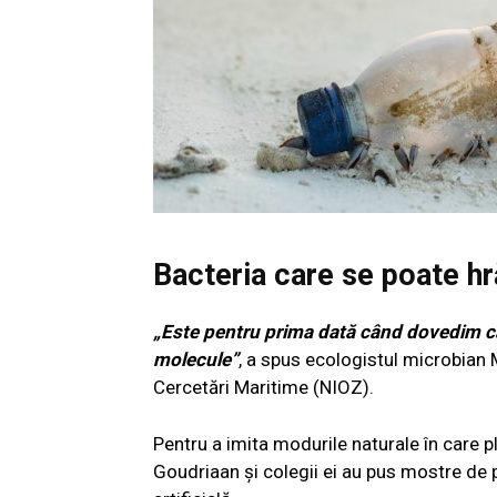
Bacteria care se poate hr
„Este pentru prima dată când dovedim că b
molecule”
, a spus ecologistul microbian 
Cercetări Maritime (NIOZ).
Pentru a imita modurile naturale în care 
Goudriaan și colegii ei au pus mostre de p