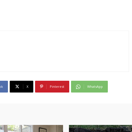
ok
X
Pinterest
WhatsApp