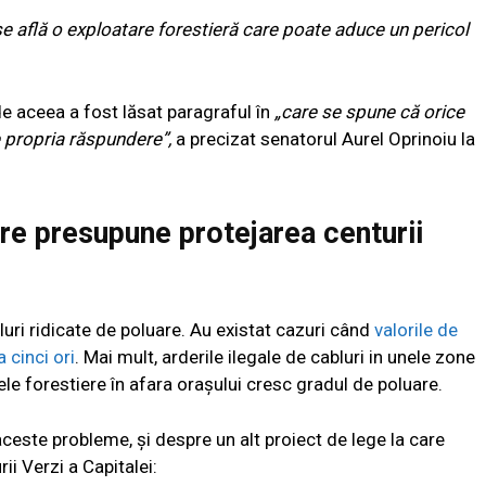
e află o exploatare forestieră care poate aduce un pericol
 aceea a fost lăsat paragraful în
„
care se spune că orice
 propria răspundere”,
a precizat senatorul Aurel Oprinoiu la
re presupune protejarea centurii
veluri ridicate de poluare. Au existat cazuri când
valorile de
 cinci ori
. Mai mult, arderile ilegale de cabluri in unele zone
ele forestiere în afara orașului cresc gradul de poluare.
ceste probleme, și despre un alt proiect de lege la care
ii Verzi a Capitalei: