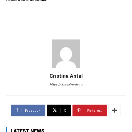
Cristina Antal
https://StireaVerde.ro
Facebook
X
Pinterest
LATEST NEWS