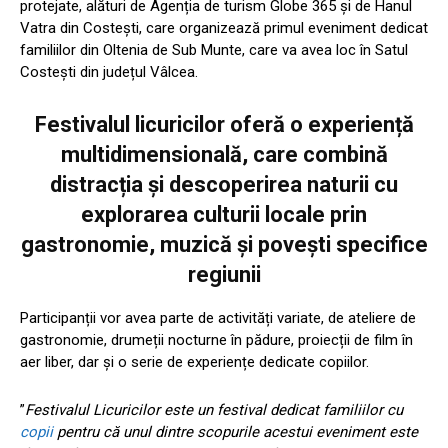
protejate, alături de Agenția de turism Globe 365 și de Hanul
Vatra din Costești, care organizează primul eveniment dedicat
familiilor din Oltenia de Sub Munte, care va avea loc în Satul
Costești din județul Vâlcea.
Festivalul licuricilor oferă o experiență
multidimensională, care combină
distracția și descoperirea naturii cu
explorarea culturii locale prin
gastronomie, muzică și povești specifice
regiunii
Participanții vor avea parte de activități variate, de ateliere de
gastronomie, drumeții nocturne în pădure, proiecții de film în
aer liber, dar și o serie de experiențe dedicate copiilor.
”
Festivalul Licuricilor este un festival dedicat familiilor cu
copii
pentru că unul dintre scopurile acestui eveniment este