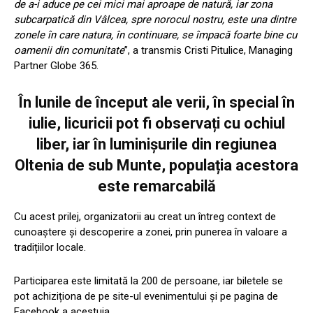
de a-i aduce pe cei mici mai aproape de natură, iar zona
subcarpatică din Vâlcea, spre norocul nostru, este una dintre
zonele în care natura, în continuare, se împacă foarte bine cu
oamenii din comunitate
”, a transmis Cristi Pitulice, Managing
Partner Globe 365.
În lunile de început ale verii, în special în
iulie, licuricii pot fi observați cu ochiul
liber, iar în luminișurile din regiunea
Oltenia de sub Munte, populația acestora
este remarcabilă
Cu acest prilej, organizatorii au creat un întreg context de
cunoaștere și descoperire a zonei, prin punerea în valoare a
tradițiilor locale.
Participarea este limitată la 200 de persoane, iar biletele se
pot achiziționa de pe site-ul evenimentului și pe pagina de
Facebook a acestuia.