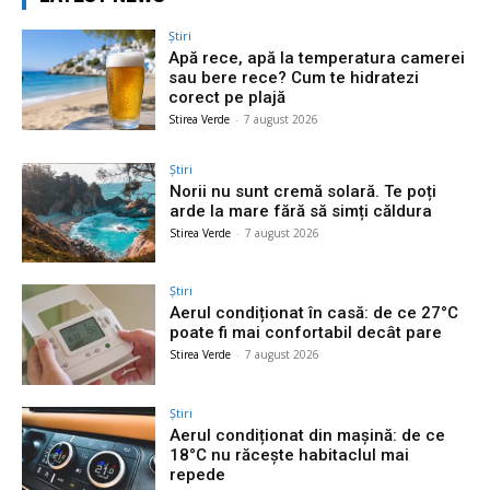
Știri
Apă rece, apă la temperatura camerei
sau bere rece? Cum te hidratezi
corect pe plajă
Stirea Verde
-
7 august 2026
Știri
Norii nu sunt cremă solară. Te poți
arde la mare fără să simți căldura
Stirea Verde
-
7 august 2026
Știri
Aerul condiționat în casă: de ce 27°C
poate fi mai confortabil decât pare
Stirea Verde
-
7 august 2026
Știri
Aerul condiționat din mașină: de ce
18°C nu răcește habitaclul mai
repede