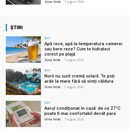
Stirea Verde
-
7 august 2026
ȘTIRI
Știri
Apă rece, apă la temperatura camerei
sau bere rece? Cum te hidratezi
corect pe plajă
Stirea Verde
-
7 august 2026
Știri
Norii nu sunt cremă solară. Te poți
arde la mare fără să simți căldura
Stirea Verde
-
7 august 2026
Știri
Aerul condiționat în casă: de ce 27°C
poate fi mai confortabil decât pare
Stirea Verde
-
7 august 2026