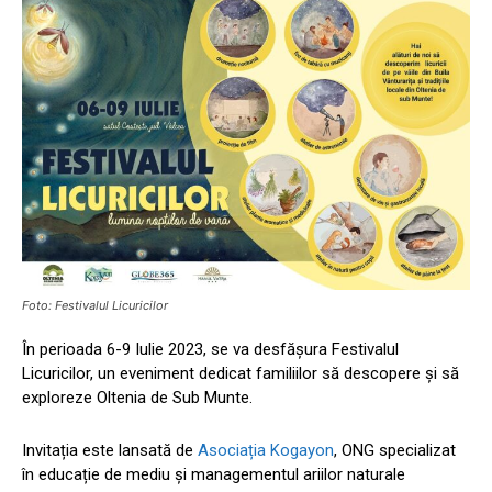
Foto: Festivalul Licuricilor
În perioada 6-9 Iulie 2023, se va desfășura Festivalul
Licuricilor, un eveniment dedicat familiilor să descopere și să
exploreze Oltenia de Sub Munte.
Invitația este lansată de
Asociația Kogayon
, ONG specializat
în educație de mediu și managementul ariilor naturale