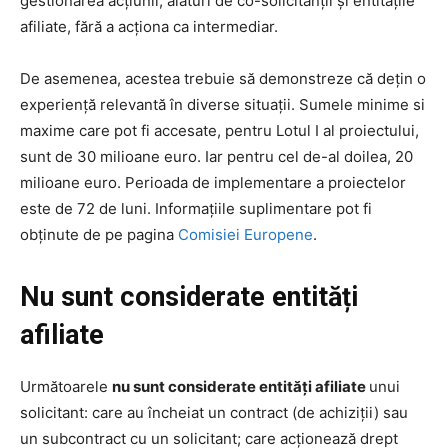
gestionarea acțiunii, alături de co-solicitanții și entitățile
afiliate, fără a acționa ca intermediar.
De asemenea, acestea trebuie să demonstreze că dețin o
experiență relevantă în diverse situații. Sumele minime si
maxime care pot fi accesate, pentru Lotul I al proiectului,
sunt de 30 milioane euro. Iar pentru cel de-al doilea, 20
milioane euro. Perioada de implementare a proiectelor
este de 72 de luni. Informațiile suplimentare pot fi
obținute de pe pagina
Comisiei Europene
.
Nu sunt considerate entități
afiliate
Următoarele
nu sunt considerate entități afiliate
unui
solicitant: care au încheiat un contract (de achiziții) sau
un subcontract cu un solicitant; care acționează drept