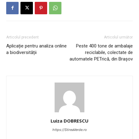
Articolul precedent
Articolul următor
Aplicație pentru analiza online
Peste 400 tone de ambalaje
a biodiversității
reciclabile, colectate de
automatele PETrică, din Brașov
Luiza DOBRESCU
https://StireaVerde.ro