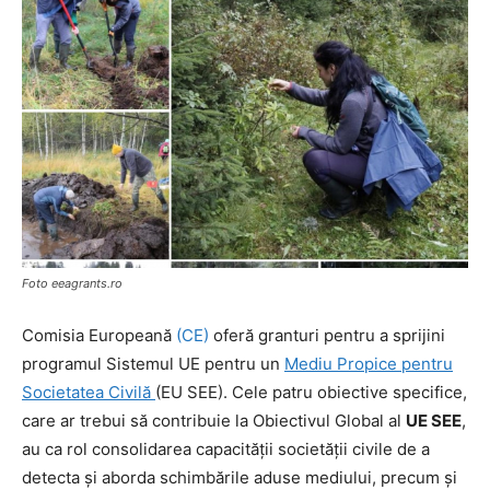
Foto eeagrants.ro
Comisia Europeană
(CE)
oferă granturi pentru a sprijini
programul Sistemul UE pentru un
Mediu Propice pentru
Societatea Civilă
(EU SEE). Cele patru obiective specifice,
care ar trebui să contribuie la Obiectivul Global al
UE SEE
,
au ca rol consolidarea capacității societății civile de a
detecta și aborda schimbările aduse mediului, precum și