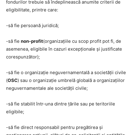
fondurilor trebuie să îndeplinească anumite criterii de
eligibilitate, printre care:
-să fie persoană juridică;
-să fie
non-profit
(organizațiile cu scop profit pot fi, de
asemenea, eligibile în cazuri excepționale și justificate
corespunzător);
-să fie o organizație neguvernamentală a societății civile
(
OSC
) sau o organizație umbrelă globală a organizațiilor
neguvernamentale ale societății civile;
-să fie stabilit într-una dintre țările sau pe teritoriile
eligibile;
-să fie direct responsabil pentru pregătirea și