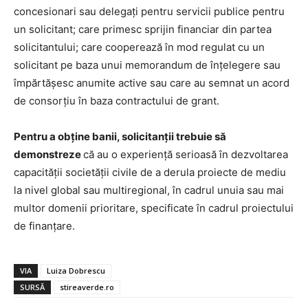
concesionari sau delegați pentru servicii publice pentru
un solicitant; care primesc sprijin financiar din partea
solicitantului; care cooperează în mod regulat cu un
solicitant pe baza unui memorandum de înțelegere sau
împărtășesc anumite active sau care au semnat un acord
de consorțiu în baza contractului de grant.
Pentru a obține banii, solicitanții trebuie să
demonstreze
că au o experiență serioasă în dezvoltarea
capacității societății civile de a derula proiecte de mediu
la nivel global sau multiregional, în cadrul unuia sau mai
multor domenii prioritare, specificate în cadrul proiectului
de finanțare.
VIA
Luiza Dobrescu
SURSĂ
stireaverde.ro