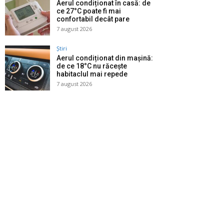
Aerul condiționat în casă: de
ce 27°C poate fi mai
confortabil decât pare
7 august 2026
Știri
Aerul condiționat din mașină:
de ce 18°C nu răcește
habitaclul mai repede
7 august 2026