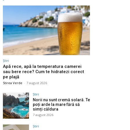
Știri
Apă rece, apă la temperatura camerei
sau bere rece? Cum te hidratezi corect
pe plajă
Stirea Verde
-
7 august 2026
Știri
Norii nu sunt cremă solară. Te
poți arde la mare fără să
simți căldura
7 august 2026
Știri