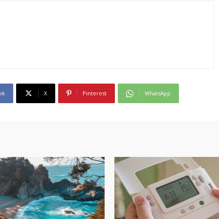
ok
X
Pinterest
WhatsApp