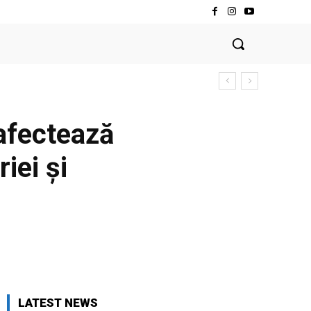
afectează
iei și
LATEST NEWS