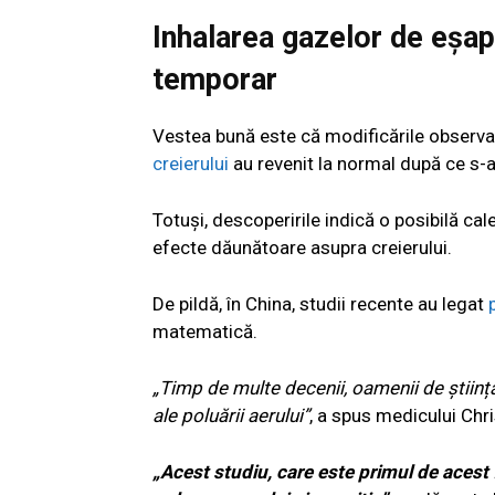
Inhalarea gazelor de eșap
temporar
Vestea bună este că modificările observa
creierului
au revenit la normal după ce s-a 
Totuși, descoperirile indică o posibilă ca
efecte dăunătoare asupra creierului.
De pildă, în China, studii recente au legat
matematică.
„Timp de multe decenii, oamenii de știință
ale poluării aerului”
, a spus medicului Chr
„Acest studiu, care este primul de acest f