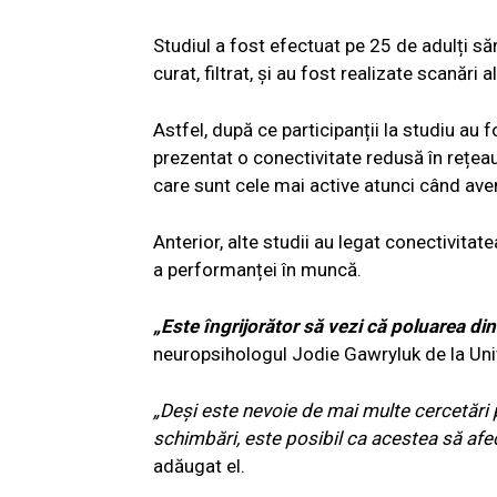
Studiul a fost efectuat pe 25 de adulți să
curat, filtrat, și au fost realizate scanări 
Astfel, după ce participanții la studiu au 
prezentat o conectivitate redusă în rețeau
care sunt cele mai active atunci când ave
Anterior, alte studii au legat conectivitat
a performanței în muncă.
„Este îngrijorător să vezi că poluarea din
neuropsihologul Jodie Gawryluk de la Univ
„Deși este nevoie de mai multe cercetări 
schimbări, este posibil ca acestea să afe
adăugat el.