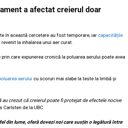
ament a afectat creierul doar
te în această cercetare au fost temporare, iar
capacitățile
revenit la inhalarea unui aer curat.
le prin care expunerea cronică la poluarea aerului poate avea
poluarea aerului
cu scoruri mai slabe la teste la limbă și
 au crezut că creierul poate fi protejat de efectele nocive
is Carlsten de la UBC.
el din lume, oferă dovezi noi care susțin o legătură între