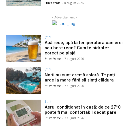
Stirea Verde
-
8 august 2026
- Advertisement -
Știri
Apă rece, apă la temperatura camerei
sau bere rece? Cum te hidratezi
corect pe plajă
Stirea Verde
-
7 august 2026
Știri
Norii nu sunt cremă solară. Te poți
arde la mare fără să simți căldura
Stirea Verde
-
7 august 2026
Știri
Aerul condiționat în casă: de ce 27°C
poate fi mai confortabil decât pare
Stirea Verde
-
7 august 2026