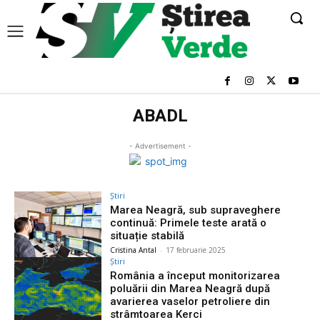
ABADL
- Advertisement -
Știri
Marea Neagră, sub supraveghere
continuă: Primele teste arată o
situație stabilă
Cristina Antal
-
17 februarie 2025
Știri
România a început monitorizarea
poluării din Marea Neagră după
avarierea vaselor petroliere din
strâmtoarea Kerci