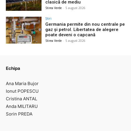
clasică de mediu
Stirea Verde
-
5 august 2026
Știri
Germania permite din nou centrale pe
gaz și petrol. Libertatea de alegere
poate deveni o capcană
Stirea Verde
-
5 august 2026
Echipa
Ana Maria Bujor
Ionut POPESCU
Cristina ANTAL
Anda MILITARU
Sorin PREDA