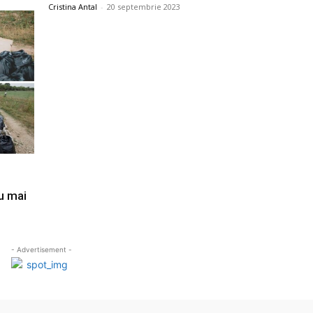
Cristina Antal
-
20 septembrie 2023
u mai
- Advertisement -