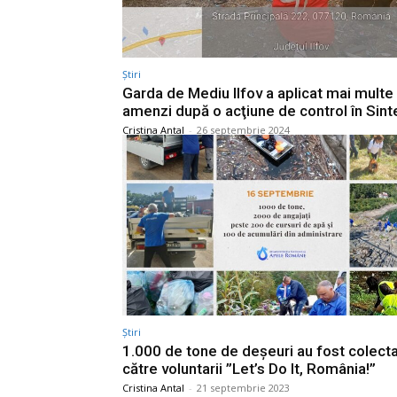
Știri
Garda de Mediu Ilfov a aplicat mai multe
amenzi după o acţiune de control în Sint
Cristina Antal
-
26 septembrie 2024
Știri
1.000 de tone de deşeuri au fost colect
către voluntarii ”Let’s Do It, România!”
Cristina Antal
-
21 septembrie 2023