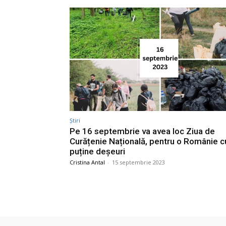
Știri
Pe 16 septembrie va avea loc Ziua de
Curățenie Națională, pentru o Românie c
puține deșeuri
Cristina Antal
-
15 septembrie 2023