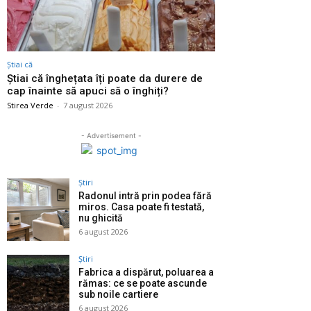
Știai că
Știai că înghețata îți poate da durere de
cap înainte să apuci să o înghiți?
Stirea Verde
-
7 august 2026
- Advertisement -
Știri
Radonul intră prin podea fără
miros. Casa poate fi testată,
nu ghicită
6 august 2026
Știri
Fabrica a dispărut, poluarea a
rămas: ce se poate ascunde
sub noile cartiere
6 august 2026